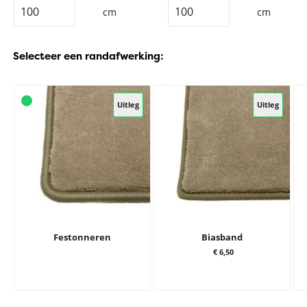
cm
cm
Selecteer een randafwerking:
Uitleg
Uitleg
Festonneren
Biasband
€ 6,50