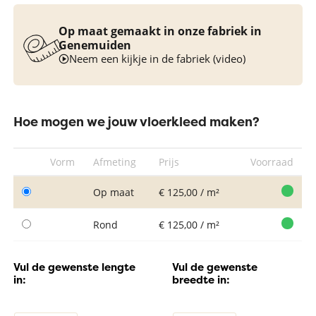
Op maat gemaakt in onze fabriek in
Genemuiden
Neem een kijkje in de fabriek (video)
Hoe mogen we jouw vloerkleed maken?
Vorm
Afmeting
Prijs
Voorraad
Op maat
€ 125,00 / m²
Rond
€ 125,00 / m²
Vul de gewenste lengte
Vul de gewenste
in:
breedte in: