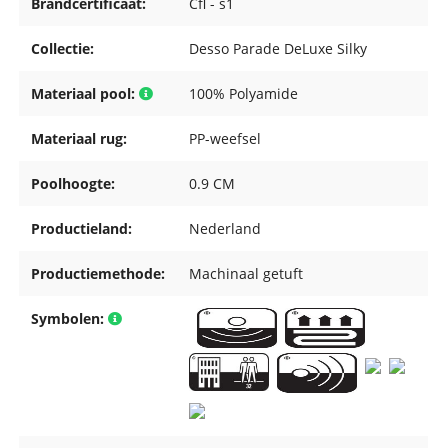
Brandcertificaat:
Cfl - s1
Collectie:
Desso Parade DeLuxe Silky
Materiaal pool:
100% Polyamide
Materiaal rug:
PP-weefsel
Poolhoogte:
0.9 CM
Productieland:
Nederland
Productiemethode:
Machinaal getuft
Symbolen: