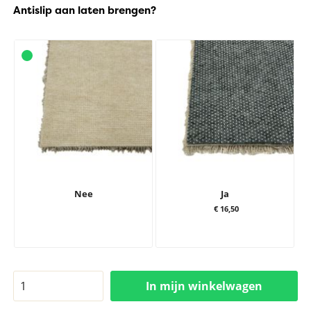
Antislip aan laten brengen?
Nee
Ja
€ 16,50
In mijn winkelwagen