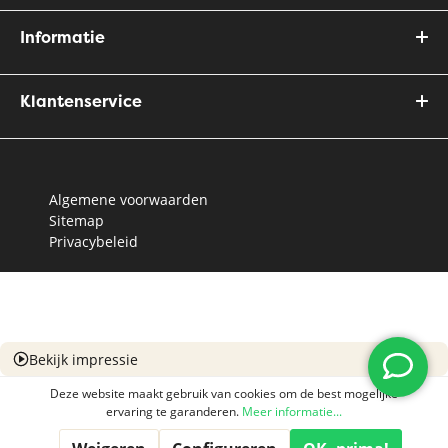
Informatie
Klantenservice
Algemene voorwaarden
Sitemap
Privacybeleid
Bekijk impressie
Deze website maakt gebruik van cookies om de best mogelijke
ervaring te garanderen.
Meer informatie...