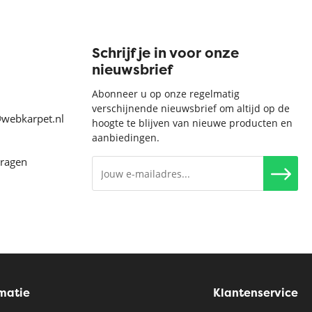
Schrijf je in voor onze
nieuwsbrief
Abonneer u op onze regelmatig
verschijnende nieuwsbrief om altijd op de
@webkarpet.nl
hoogte te blijven van nieuwe producten en
aanbiedingen.
vragen
rmatie
Klantenservice