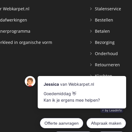
r Webkarpet.nl
Stalenservice
dafwerkingen
Bestellen
tnerprogramma
Betalen
rkleed in organische vorm
Bezorging
Onderhoud
Retourneren
Klachten
Contact
Mijn Account