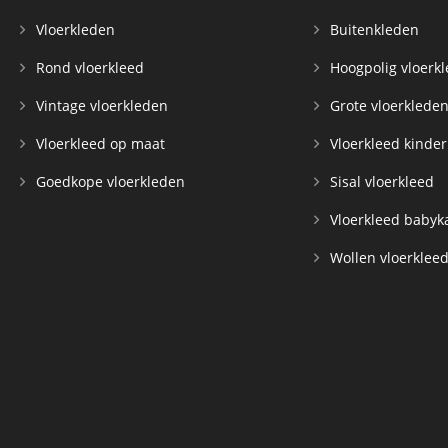
Vloerkleden
Buitenkleden
Rond vloerkleed
Hoogpolig vloerk
Vintage vloerkleden
Grote vloerklede
Vloerkleed op maat
Vloerkleed kinde
Goedkope vloerkleden
Sisal vloerkleed
Vloerkleed baby
Wollen vloerklee