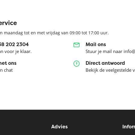
ervice
n maandag tot en met vrijdag van 09:00 tot 17:00 uur.
038 202 2304
Mail ons
an voor je klaar.
Stuur je mail naar info
met ons
Direct antwoord
en chat
Bekijk de veelgestelde 
Advies
Info