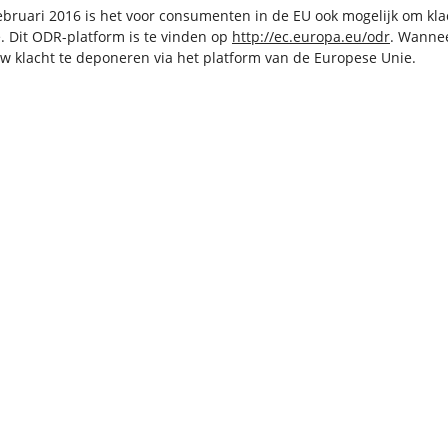
ebruari 2016 is het voor consumenten in de EU ook mogelijk om kl
Vloerkleed turquoise
 Dit ODR-platform is te vinden op
http://ec.europa.eu/odr
. Wannee
uw klacht te deponeren via het platform van de Europese Unie.