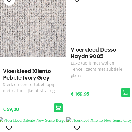
Vloerkleed Desso
Haydn 9085
Luxe tapijt met wol en
Tencel, zacht met subtiele
Vloerkleed Xilento
glans
Pebble Ivory Grey
Sterk en comfortabel tapijt
met natuurlijke uitstraling
€ 169,95
€ 59,00