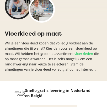
Vloerkleed op maat
Wil je een vloerkleed kopen dat volledig voldoet aan de
afmetingen die jij wenst? Kies dan voor een vloerkleed op
maat. Wij hebben het grootste assortiment
vloerkleden
die
op maat gemaakt worden. Het is zelfs mogelijk om een
randafwerking naar keuze te selecteren. Stem de
afmetingen van je vloerkleed volledig af op het interieur.
Snelle gratis levering in Nederland
Vloer
ialen
en België
ontrole