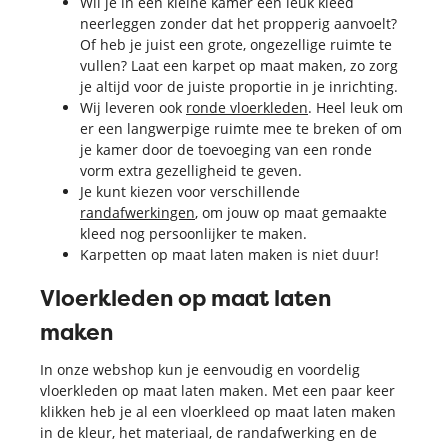
Wil je in een kleine kamer een leuk kleed
neerleggen zonder dat het propperig aanvoelt?
Of heb je juist een grote, ongezellige ruimte te
vullen? Laat een karpet op maat maken, zo zorg
je altijd voor de juiste proportie in je inrichting.
Wij leveren ook
ronde vloerkleden
. Heel leuk om
er een langwerpige ruimte mee te breken of om
je kamer door de toevoeging van een ronde
vorm extra gezelligheid te geven.
Je kunt kiezen voor verschillende
randafwerkingen
, om jouw op maat gemaakte
kleed nog persoonlijker te maken.
Karpetten op maat laten maken is niet duur!
Vloerkleden op maat laten
maken
In onze webshop kun je eenvoudig en voordelig
vloerkleden op maat laten maken. Met een paar keer
klikken heb je al een vloerkleed op maat laten maken
in de kleur, het materiaal, de randafwerking en de