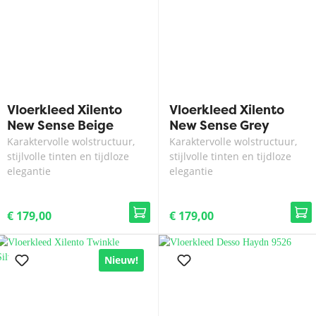
Vloerkleed Xilento
Vloerkleed Xilento
New Sense Beige
New Sense Grey
Karaktervolle wolstructuur,
Karaktervolle wolstructuur,
stijlvolle tinten en tijdloze
stijlvolle tinten en tijdloze
elegantie
elegantie
€ 179,00
€ 179,00
Nieuw!