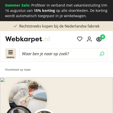
Summer Sale:
Profiteer in verband met vakantiesluiting t/m
16 augustus van
15% korting
op alle vloerkleden. De korting
wordt automatisch toegepast in je winkelwagen.
Rechtstreeks kopen bij de Nederlandse fabriek
0
menu
Vloerkleed op maat