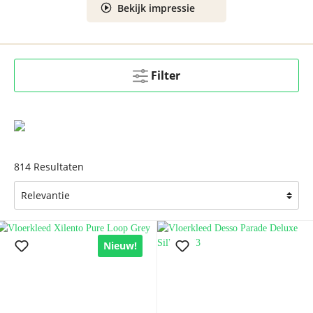
Bekijk impressie
Filter
814
Resultaten
Nieuw!