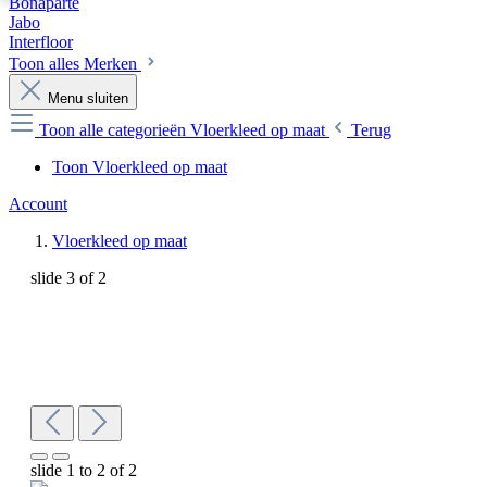
Bonaparte
Jabo
Interfloor
Toon alles Merken
Menu sluiten
Toon alle categorieën
Vloerkleed op maat
Terug
Toon Vloerkleed op maat
Account
Vloerkleed op maat
slide
3
of 2
slide
1 to 2
of 2