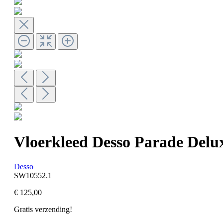
Vloerkleed Desso Parade Delux
Desso
SW10552.1
€ 125,00
Gratis verzending!