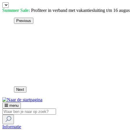
Summer Sale:
Profiteer in verband met vakantiesluiting t/m 16 augu
Previous
Next
menu
Informatie