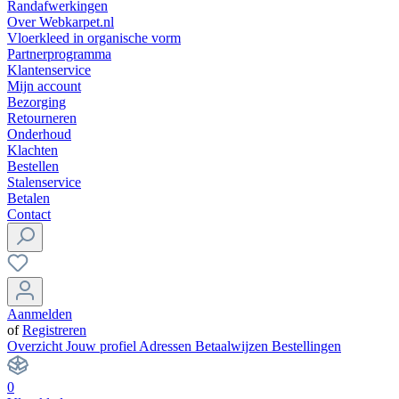
Randafwerkingen
Over Webkarpet.nl
Vloerkleed in organische vorm
Partnerprogramma
Klantenservice
Mijn account
Bezorging
Retourneren
Onderhoud
Klachten
Bestellen
Stalenservice
Betalen
Contact
Aanmelden
of
Registreren
Overzicht
Jouw profiel
Adressen
Betaalwijzen
Bestellingen
0