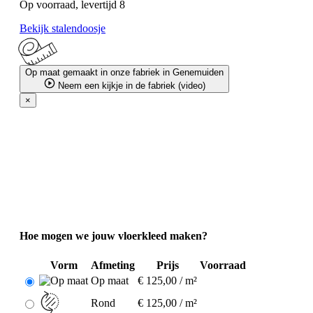
Op voorraad, levertijd 8
Bekijk stalendoosje
Op maat gemaakt in onze fabriek in Genemuiden
Neem een kijkje in de fabriek (video)
×
Hoe mogen we jouw vloerkleed maken?
Vorm
Afmeting
Prijs
Voorraad
Op maat
€ 125,00 / m²
Rond
€ 125,00 / m²