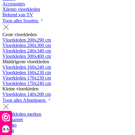
Accessoires
Xilento vloerkleden
Bekend van TV
Toon alles Soorten
Grote vloerkleden
Vloerkleden 200x290 cm
Vloerkleden 200x300 cm
Vloerkleden 240x340 cm
Vloerkleden 300x400 cm
Middelgrote vloerkleden
Vloerkleden 160x240 cm
Vloerkleden 160x230 cm
Vloerkleden 170x230 cm
Vloerkleden 170x240 cm
Kleine vloerkleden
Vloerkleden 140x200 cm
Toon alles Afmetingen
Vloerkleden merken
Webkarpet
Xilento
9,5
Desso