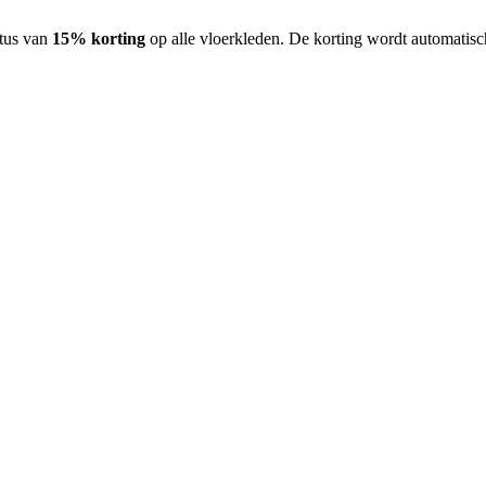
stus van
15% korting
op alle vloerkleden. De korting wordt automatisc