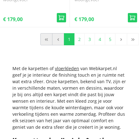
€ 179,00
€ 179,00
1
2
3
4
5
Met de karpetten of
vloerkleden
van Webkarpet.nl
geef je je interieur de finishing touch en je ruimte net
wat extra sfeer. Onze karpetten, bekend van TV, zijn er
in verschillende maten, vormen en dessins, waardoor
je bij ons altijd een karpet vindt die past bij jouw
wensen en interieur. Met een kleed zorg je voor
warmte tijdens de koude winterdagen, maar ook voor
verkoeling tijdens een warme zomerdag. Profiteer dus
elk seizoen van het jaar van optimaal comfort en
geniet van de extra sfeer die je creëert in je woning.