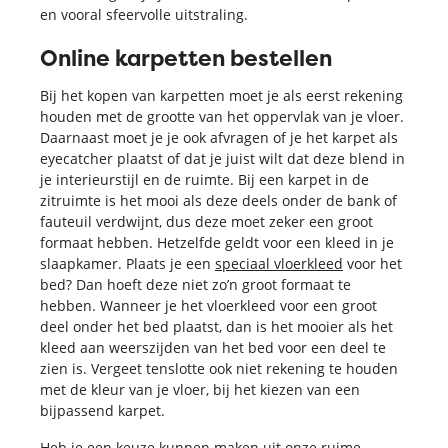
en vooral sfeervolle uitstraling.
Online karpetten bestellen
Bij het kopen van karpetten moet je als eerst rekening
houden met de grootte van het oppervlak van je vloer.
Daarnaast moet je je ook afvragen of je het karpet als
eyecatcher plaatst of dat je juist wilt dat deze blend in
je interieurstijl en de ruimte. Bij een karpet in de
zitruimte is het mooi als deze deels onder de bank of
fauteuil verdwijnt, dus deze moet zeker een groot
formaat hebben. Hetzelfde geldt voor een kleed in je
slaapkamer. Plaats je een
speciaal vloerkleed
voor het
bed? Dan hoeft deze niet zo’n groot formaat te
hebben. Wanneer je het vloerkleed voor een groot
deel onder het bed plaatst, dan is het mooier als het
kleed aan weerszijden van het bed voor een deel te
zien is. Vergeet tenslotte ook niet rekening te houden
met de kleur van je vloer, bij het kiezen van een
bijpassend karpet.
Heb je een keuze kunnen maken uit onze ruime