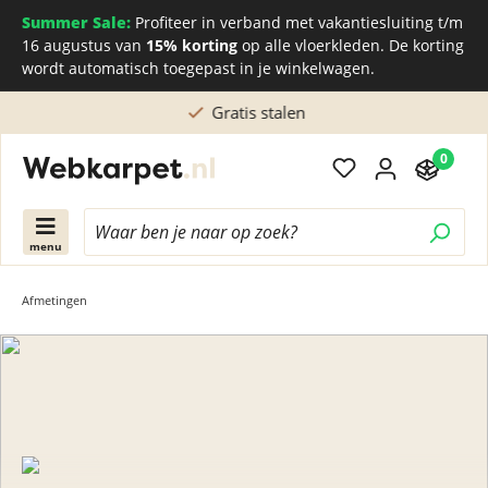
Summer Sale:
Profiteer in verband met vakantiesluiting t/m
16 augustus van
15% korting
op alle vloerkleden. De korting
wordt automatisch toegepast in je winkelwagen.
Gratis stalen
0
menu
Afmetingen