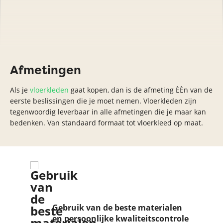
Afmetingen
Als je
vloerkleden
gaat kopen, dan is de afmeting ÈÈn van de
eerste beslissingen die je moet nemen. Vloerkleden zijn
tegenwoordig leverbaar in alle afmetingen die je maar kan
bedenken. Van standaard formaat tot vloerkleed op maat.
Sn
Gebruik van de beste materialen
en
en persoonlijke kwaliteitscontrole
lke