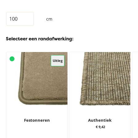
cm
Selecteer een randafwerking:
Uitleg
Festonneren
Authentiek
€ 9,42