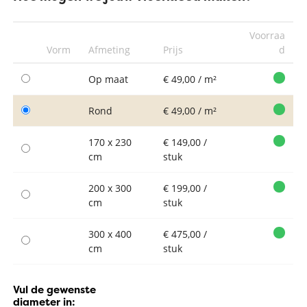
Voorraa
Vorm
Afmeting
Prijs
d
Op maat
€ 49,00 / m²
Rond
€ 49,00 / m²
170 x 230
€ 149,00 /
cm
stuk
200 x 300
€ 199,00 /
cm
stuk
300 x 400
€ 475,00 /
cm
stuk
Vul de gewenste
diameter in: