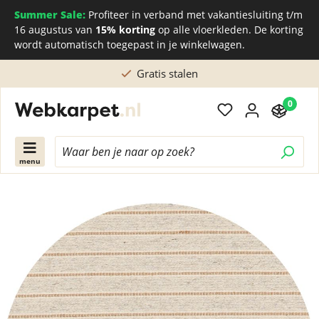
Summer Sale:
Profiteer in verband met vakantiesluiting t/m
16 augustus van
15% korting
op alle vloerkleden. De korting
wordt automatisch toegepast in je winkelwagen.
Gratis stalen
0
menu