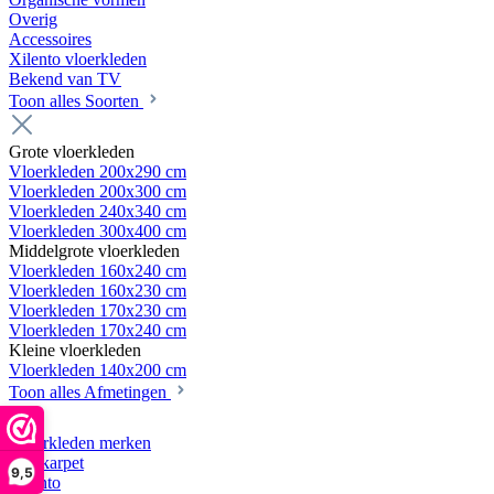
Overig
Accessoires
Xilento vloerkleden
Bekend van TV
Toon alles Soorten
Grote vloerkleden
Vloerkleden 200x290 cm
Vloerkleden 200x300 cm
Vloerkleden 240x340 cm
Vloerkleden 300x400 cm
Middelgrote vloerkleden
Vloerkleden 160x240 cm
Vloerkleden 160x230 cm
Vloerkleden 170x230 cm
Vloerkleden 170x240 cm
Kleine vloerkleden
Vloerkleden 140x200 cm
Toon alles Afmetingen
Vloerkleden merken
Webkarpet
9,5
Xilento