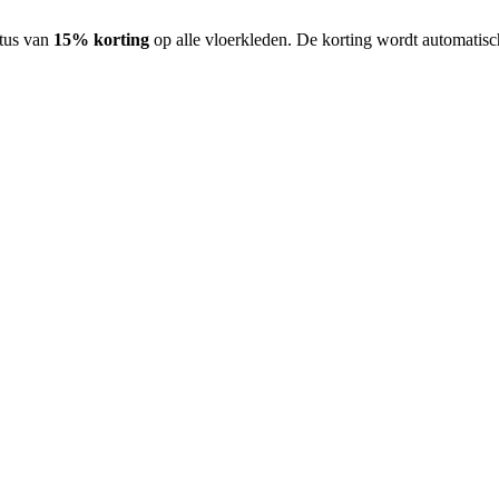
stus van
15% korting
op alle vloerkleden. De korting wordt automatisc