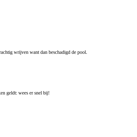
krachtig wrijven want dan beschadigd de pool.
n geldt: wees er snel bij!