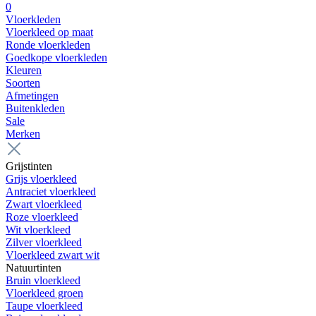
0
Vloerkleden
Vloerkleed op maat
Ronde vloerkleden
Goedkope vloerkleden
Kleuren
Soorten
Afmetingen
Buitenkleden
Sale
Merken
Grijstinten
Grijs vloerkleed
Antraciet vloerkleed
Zwart vloerkleed
Roze vloerkleed
Wit vloerkleed
Zilver vloerkleed
Vloerkleed zwart wit
Natuurtinten
Bruin vloerkleed
Vloerkleed groen
Taupe vloerkleed