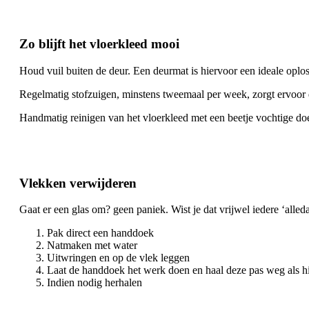
Zo blijft het vloerkleed mooi
Houd vuil buiten de deur. Een deurmat is hiervoor een ideale oploss
Regelmatig stofzuigen, minstens tweemaal per week, zorgt ervoor d
Handmatig reinigen van het vloerkleed met een beetje vochtige doe
Vlekken verwijderen
Gaat er een glas om? geen paniek. Wist je dat vrijwel iedere ‘alle
Pak direct een handdoek
Natmaken met water
Uitwringen en op de vlek leggen
Laat de handdoek het werk doen en haal deze pas weg als h
Indien nodig herhalen