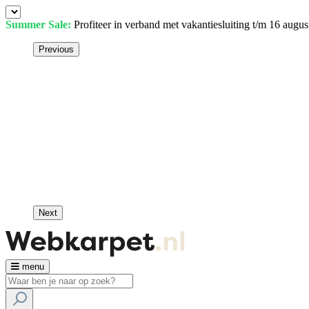
Summer Sale:
Profiteer in verband met vakantiesluiting t/m 16 augu
Previous
Next
menu