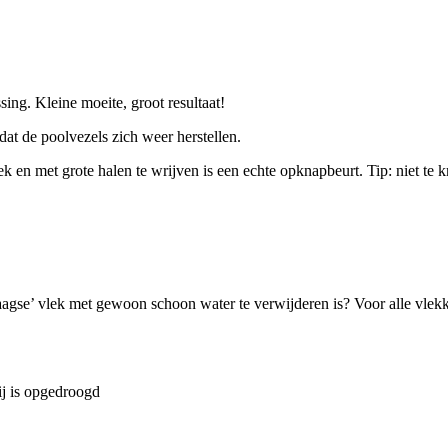
ing. Kleine moeite, groot resultaat!
at de poolvezels zich weer herstellen.
k en met grote halen te wrijven is een echte opknapbeurt. Tip: niet te 
daagse’ vlek met gewoon schoon water te verwijderen is? Voor alle vlekke
ij is opgedroogd