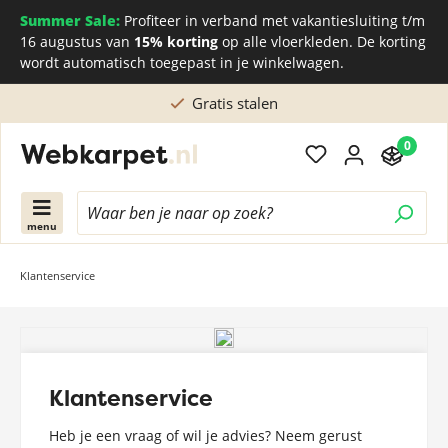
Summer Sale:
Profiteer in verband met vakantiesluiting t/m
16 augustus van
15% korting
op alle vloerkleden. De korting
wordt automatisch toegepast in je winkelwagen.
Gratis stalen
0
menu
Klantenservice
Klantenservice
Heb je een vraag of wil je advies? Neem gerust