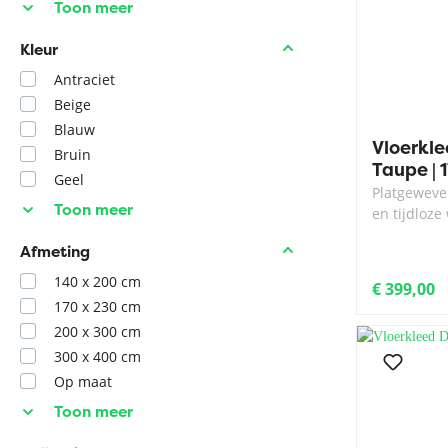
Toon meer
Kleur
Antraciet
Beige
Blauw
Vloerkle
Bruin
Taupe |
Geel
Platgeweven
Toon meer
en tijdloz
Afmeting
140 x 200 cm
€ 399,00
170 x 230 cm
200 x 300 cm
300 x 400 cm
Op maat
Toon meer