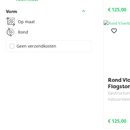
€ 125,00
Vorm
Op maat
Rond
Geen verzendkosten
Rond Vl
Flagsto
Gestructure
natuurstee
€ 125,00