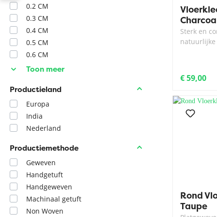
0.2 CM
Vloerkle
0.3 CM
Charcoa
0.4 CM
Sterk en co
natuurlijke
0.5 CM
0.6 CM
Toon meer
€ 59,00
Productieland
Europa
India
Nederland
Productiemethode
Geweven
Handgetuft
Handgeweven
Rond Vlo
Machinaal getuft
Taupe
Non Woven