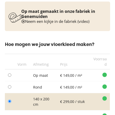
Op maat gemaakt in onze fabriek in
Genemuiden
Neem een kijkje in de fabriek (video)
Hoe mogen we jouw vloerkleed maken?
Voorraa
Vorm
Afmeting
Prijs
d
Op maat
€ 149,00 / m²
Rond
€ 149,00 / m²
140 x 200
€ 299,00 / stuk
cm