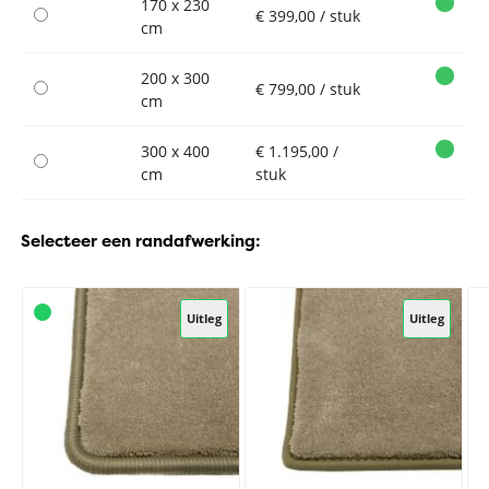
170 x 230
€ 399,00 / stuk
cm
200 x 300
€ 799,00 / stuk
cm
300 x 400
€ 1.195,00 /
cm
stuk
Selecteer een randafwerking:
Uitleg
Uitleg