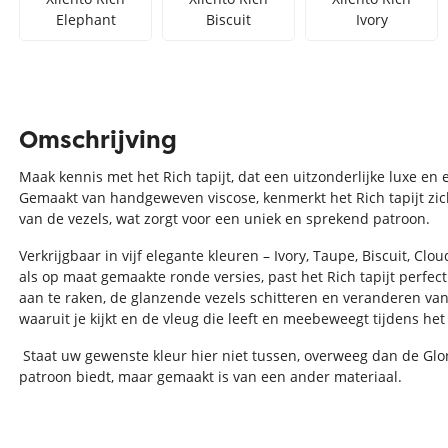
Elephant
Biscuit
Ivory
Omschrijving
Maak kennis met het Rich tapijt, dat een uitzonderlijke luxe en 
Gemaakt van handgeweven viscose, kenmerkt het Rich tapijt zic
van de vezels, wat zorgt voor een uniek en sprekend patroon.
Verkrijgbaar in vijf elegante kleuren – Ivory, Taupe, Biscuit, Cl
als op maat gemaakte ronde versies, past het Rich tapijt perfec
aan te raken, de glanzende vezels schitteren en veranderen van 
waaruit je kijkt en de vleug die leeft en meebeweegt tijdens het
Staat uw gewenste kleur hier niet tussen, overweeg dan de Glory
patroon biedt, maar gemaakt is van een ander materiaal.