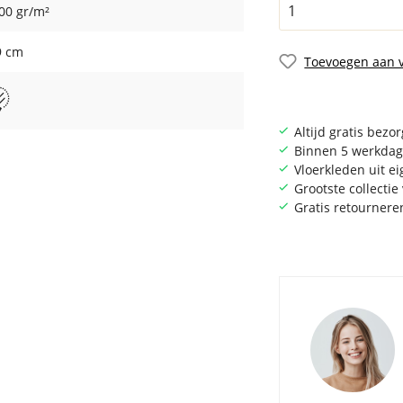
00 gr/m²
9 cm
Toevoegen aan v
Altijd gratis bezo
Binnen 5 werkdag
Vloerkleden uit e
Grootste collecti
Gratis retournere