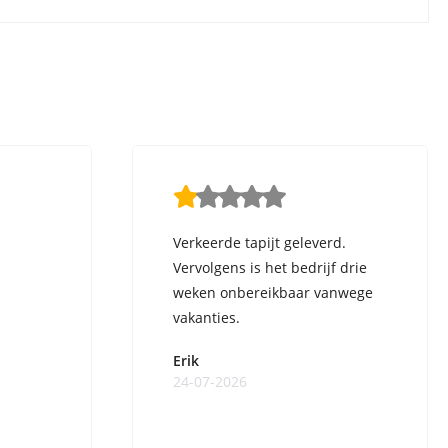
Verkeerde tapijt geleverd.
Vervolgens is het bedrijf drie
weken onbereikbaar vanwege
vakanties.
Erik
24-07-2026