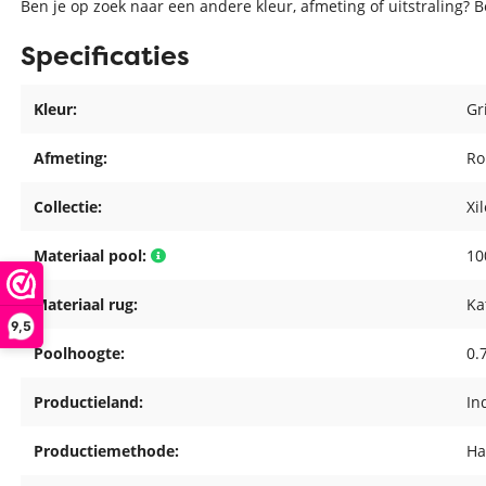
Ben je op zoek naar een andere kleur, afmeting of uitstraling? 
Specificaties
Kleur:
Gr
Afmeting:
Ro
Collectie:
Xi
Materiaal pool:
10
Materiaal rug:
Ka
9,5
Poolhoogte:
0.
Productieland:
In
Productiemethode:
Ha