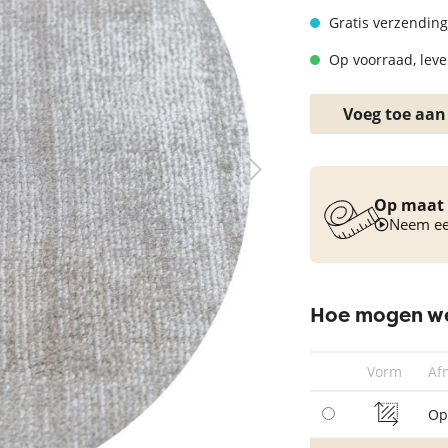
Vloerkleed turquoise
Gratis verzending
Op voorraad, leve
Voeg toe aan
Op maat 
Neem een
Hoe mogen we
Vorm
Af
Op