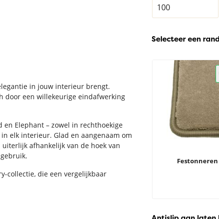
Selecteer een ran
elegantie in jouw interieur brengt.
h door een willekeurige eindafwerking
oud en Elephant – zowel in rechthoekige
t in elk interieur. Glad en aangenaam om
uiterlijk afhankelijk van de hoek van
 gebruik.
Festonneren
-collectie, die een vergelijkbaar
Antislip aan laten