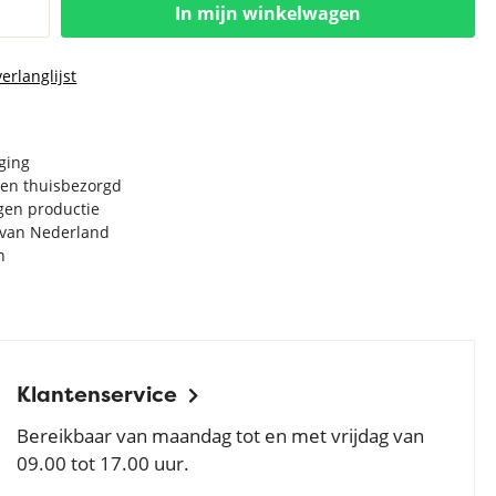
In mijn winkelwagen
erlanglijst
rging
en thuisbezorgd
igen productie
e van Nederland
n
Klantenservice
Bereikbaar van maandag tot en met vrijdag van
09.00 tot 17.00 uur.