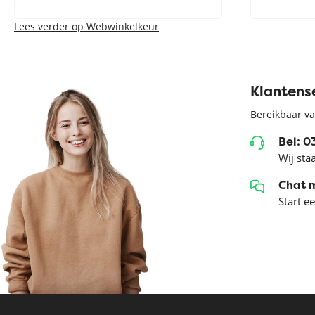
Lees verder op Webwinkelkeur
Klantens
Bereikbaar va
Bel: 
Wij sta
Chat 
Start e