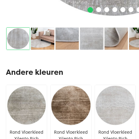
Andere kleuren
Rond Vloerkleed
Rond Vloerkleed
Rond Vloerkleed
Xilento Rich
Xilento Rich
Xilento Rich