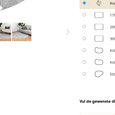
Ro
17
20
30
Ki
Ki
St
Vul de gewenste d