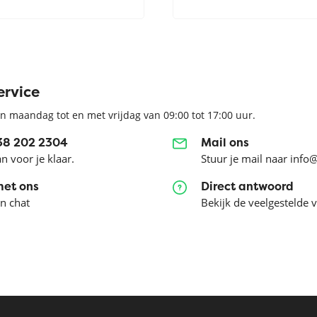
ervice
n maandag tot en met vrijdag van 09:00 tot 17:00 uur.
038 202 2304
Mail ons
an voor je klaar.
Stuur je mail naar info
met ons
Direct antwoord
en chat
Bekijk de veelgestelde 