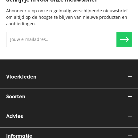
Abonneer u op onze regelmatig verschijnende nieuwsbrief
om altijd op de hoogte te blijven van nieuwe producten en
aanbiedingen.
Vloerkleden
Soorten
Advies
Informatie