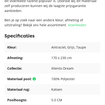
dit vloerkleed razend populair is. Doordat wij dit materiaal
zelf produceren kunnen wij de laagste prijsgarantie
aanbieden.
Ben je op zoek naar een andere kleur, afmeting of
uitstraling? Bekijk ons hele assortiment
vloerkleden
Specificaties
Kleur:
Antraciet
, Grijs
, Taupe
Afmeting:
170 x 230 cm
Collectie:
Xilento Dream
Materiaal pool:
100% Polyester
Materiaal rug:
Katoen
Poolhoogte:
5.0 CM