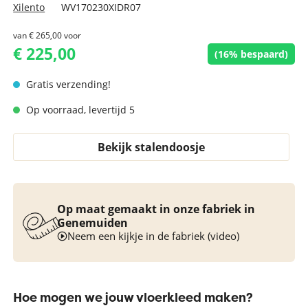
Xilento
WV170230XIDR07
van
€ 265,00
voor
€ 225,00
(16% bespaard)
Gratis verzending!
Op voorraad, levertijd 5
Bekijk stalendoosje
Op maat gemaakt in onze fabriek in
Genemuiden
Neem een kijkje in de fabriek (video)
Hoe mogen we jouw vloerkleed maken?