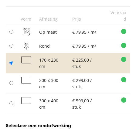
Voorraa
Vorm
Afmeting
Prijs
d
Op maat
€ 79,95 / m²
Rond
€ 79,95 / m²
170 x 230
€ 225,00 /
cm
stuk
200 x 300
€ 299,00 /
cm
stuk
300 x 400
€ 599,00 /
cm
stuk
Selecteer een randafwerking