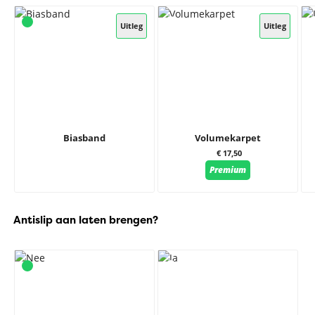
Uitleg
Uitleg
Biasband
Volumekarpet
€ 17,50
Premium
Antislip aan laten brengen?