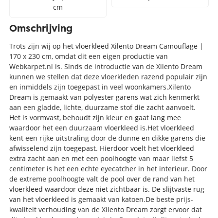
cm
Omschrijving
Trots zijn wij op het vloerkleed Xilento Dream Camouflage |
170 x 230 cm, omdat dit een eigen productie van
Webkarpet.nl is. Sinds de introductie van de Xilento Dream
kunnen we stellen dat deze vloerkleden razend populair zijn
en inmiddels zijn toegepast in veel woonkamers.Xilento
Dream is gemaakt van polyester garens wat zich kenmerkt
aan een gladde, lichte, duurzame stof die zacht aanvoelt.
Het is vormvast, behoudt zijn kleur en gaat lang mee
waardoor het een duurzaam vloerkleed is.Het vloerkleed
kent een rijke uitstraling door de dunne en dikke garens die
afwisselend zijn toegepast. Hierdoor voelt het vloerkleed
extra zacht aan en met een poolhoogte van maar liefst 5
centimeter is het een echte eyecatcher in het interieur. Door
de extreme poolhoogte valt de pool over de rand van het
vloerkleed waardoor deze niet zichtbaar is. De slijtvaste rug
van het vloerkleed is gemaakt van katoen.De beste prijs-
kwaliteit verhouding van de Xilento Dream zorgt ervoor dat