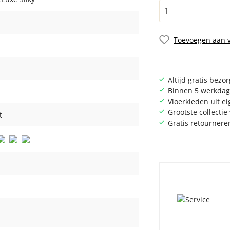
Toevoegen aan v
Altijd gratis bezo
Binnen 5 werkdag
Vloerkleden uit e
Grootste collecti
t
Gratis retournere