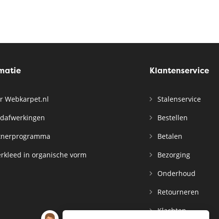
rmatie
Klantenservice
r Webkarpet.nl
Stalenservice
dafwerkingen
Bestellen
tnerprogramma
Betalen
rkleed in organische vorm
Bezorging
Onderhoud
Retourneren
Klachten