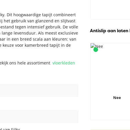
lky. Dit hoogwaardige tapijt combineert
ij het gebruik van glanzend en slijtvast
bestand tegen intensief gebruik. De volle
Antislip aan laten
n lange levensduur. Als meest exclusieve
baar in een breed scala aan kleuren: van
lle keuze voor kamerbreed tapijt in de
Bekijk ons hele assortiment
vloerkleden
Nee
Luxe Silky