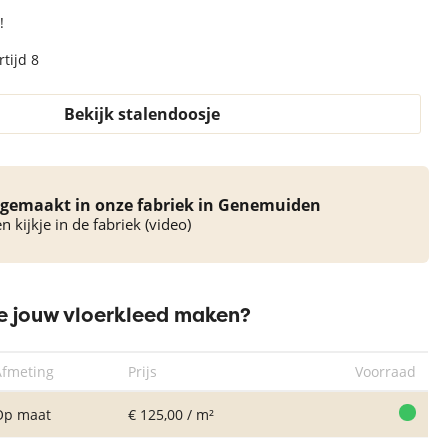
!
tijd 8
Bekijk stalendoosje
gemaakt in onze fabriek in Genemuiden
 kijkje in de fabriek (video)
 jouw vloerkleed maken?
Afmeting
Prijs
Voorraad
Op maat
€ 125,00 / m²