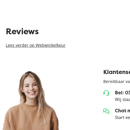
Reviews
Lees verder op Webwinkelkeur
Klantens
Bereikbaar va
Bel: 
Wij sta
Chat 
Start e