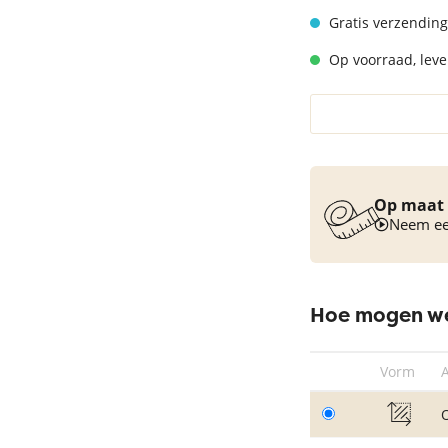
Vloerkleed turquoise
Gratis verzending
Op voorraad, lever
Op maat 
Neem een
Hoe mogen we
Vorm