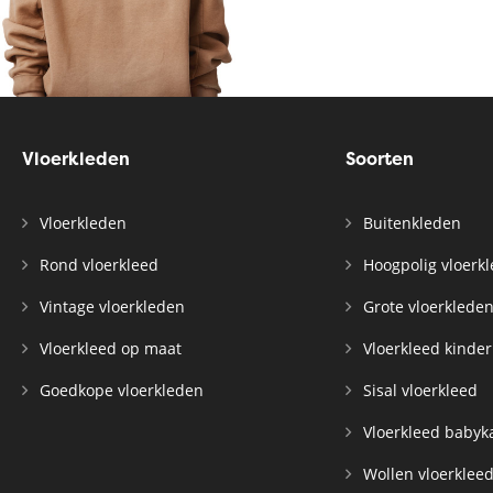
Vloerkleden
Soorten
Vloerkleden
Buitenkleden
Rond vloerkleed
Hoogpolig vloerk
Vintage vloerkleden
Grote vloerklede
Vloerkleed op maat
Vloerkleed kinde
Goedkope vloerkleden
Sisal vloerkleed
Vloerkleed baby
Wollen vloerklee