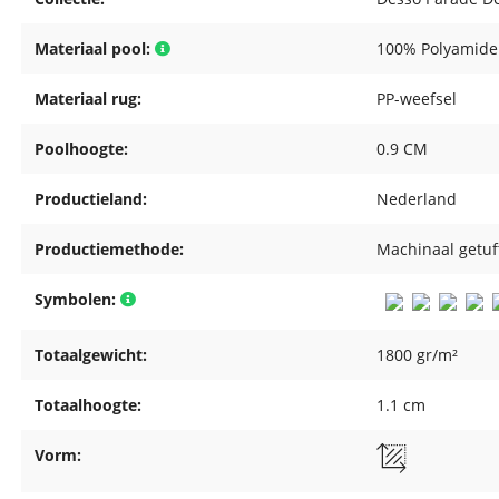
Materiaal pool:
100% Polyamide
Materiaal rug:
PP-weefsel
Poolhoogte:
0.9 CM
Productieland:
Nederland
Productiemethode:
Machinaal getuf
Symbolen:
Totaalgewicht:
1800 gr/m²
Totaalhoogte:
1.1 cm
Vorm: