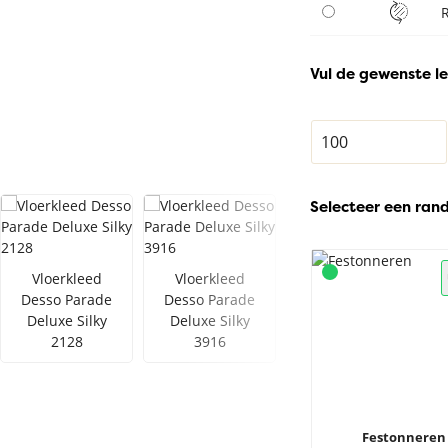
Vul de gewenste le
Selecteer een ran
Vloerkleed
Vloerkleed
Vloerkleed
Desso Parade
Desso Parade
Desso Parade
Deluxe Silky
Deluxe Silky
Deluxe Silky
2128
3916
2055
Festonneren