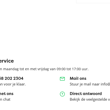
ervice
n maandag tot en met vrijdag van 09:00 tot 17:00 uur.
038 202 2304
Mail ons
an voor je klaar.
Stuur je mail naar info
met ons
Direct antwoord
en chat
Bekijk de veelgestelde 