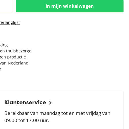
In mijn winkelwagen
erlanglijst
rging
en thuisbezorgd
igen productie
e van Nederland
n
Klantenservice
Bereikbaar van maandag tot en met vrijdag van
09.00 tot 17.00 uur.