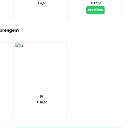
€ 6,50
€ 17,50
Premium
 brengen?
Ja
€ 16,50