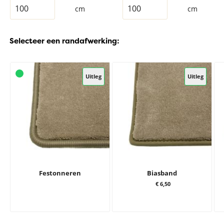
cm
cm
Selecteer een randafwerking:
Uitleg
Uitleg
Festonneren
Biasband
€ 6,50