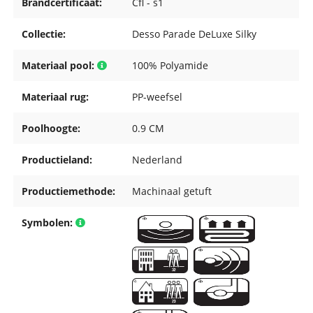
Brandcertificaat:
Cfl - s1
Collectie:
Desso Parade DeLuxe Silky
Materiaal pool:
100% Polyamide
Materiaal rug:
PP-weefsel
Poolhoogte:
0.9 CM
Productieland:
Nederland
Productiemethode:
Machinaal getuft
Symbolen: