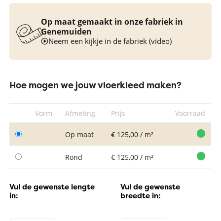
Op maat gemaakt in onze fabriek in
Genemuiden
Neem een kijkje in de fabriek (video)
Hoe mogen we jouw vloerkleed maken?
Vorm
Afmeting
Prijs
Voorraad
Op maat
€ 125,00 / m²
Rond
€ 125,00 / m²
Vul de gewenste lengte
Vul de gewenste
in:
breedte in: