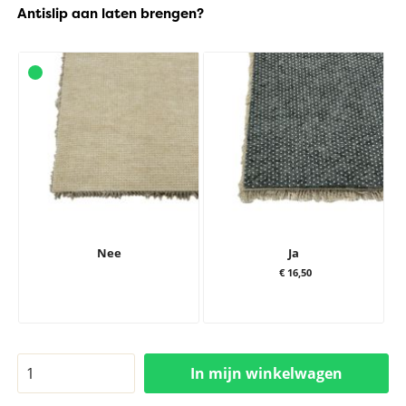
Antislip aan laten brengen?
Nee
Ja
€ 16,50
In mijn winkelwagen