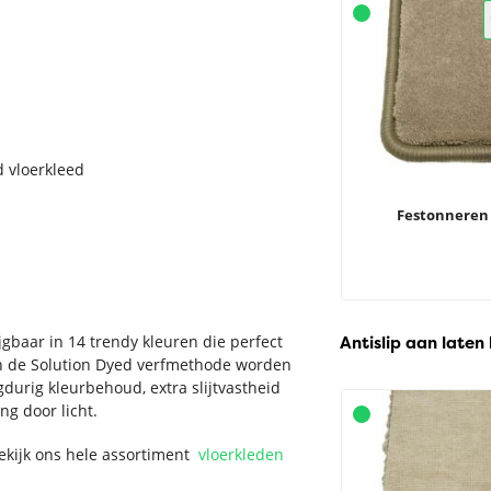
d vloerkleed
Festonneren
jgbaar in 14 trendy kleuren die perfect
Antislip aan laten
 van de Solution Dyed verfmethode worden
durig kleurbehoud, extra slijtvastheid
ng door licht.
Bekijk ons hele assortiment
vloerkleden