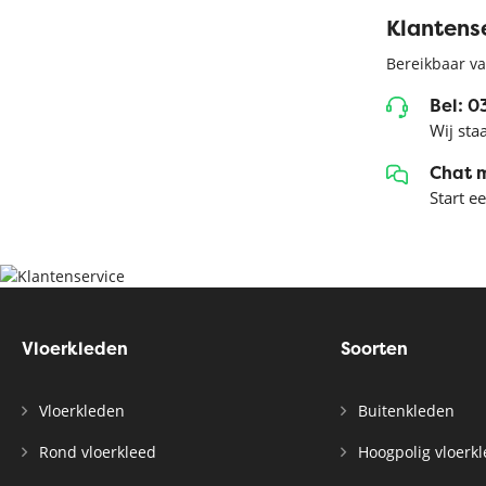
Klantens
Bereikbaar va
Bel: 
Wij sta
Chat 
Start e
Vloerkleden
Soorten
Vloerkleden
Buitenkleden
Rond vloerkleed
Hoogpolig vloerk