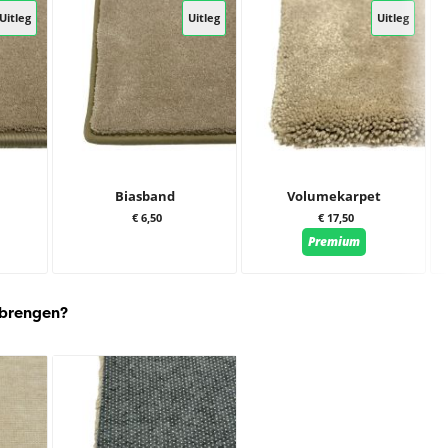
Uitleg
Uitleg
Uitleg
Biasband
Volumekarpet
€ 6,50
€ 17,50
Premium
 brengen?