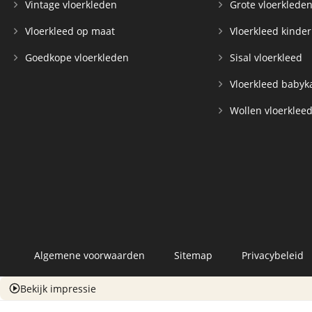
Vintage vloerkleden
Grote vloerklede
Vloerkleed op maat
Vloerkleed kinde
Goedkope vloerkleden
Sisal vloerkleed
Vloerkleed baby
Wollen vloerklee
Algemene voorwaarden
Sitemap
Privacybeleid
Bekijk impressie