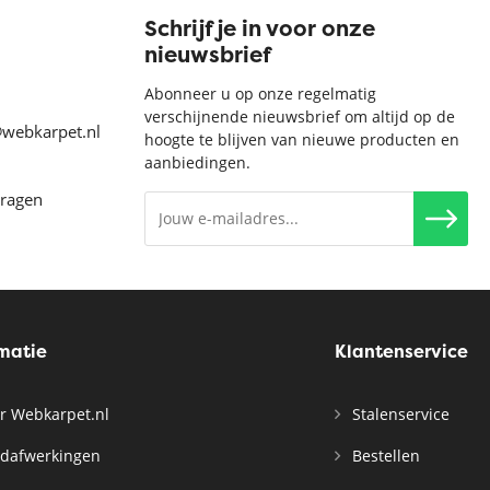
Schrijf je in voor onze
nieuwsbrief
Abonneer u op onze regelmatig
verschijnende nieuwsbrief om altijd op de
@webkarpet.nl
hoogte te blijven van nieuwe producten en
aanbiedingen.
vragen
rmatie
Klantenservice
r Webkarpet.nl
Stalenservice
dafwerkingen
Bestellen