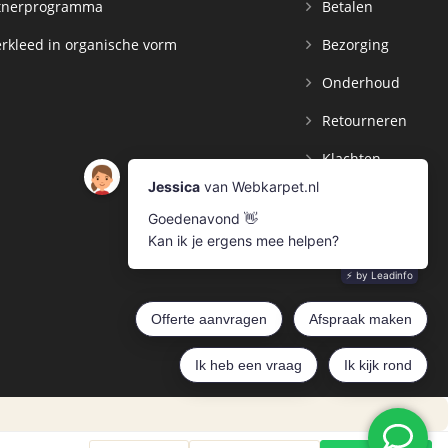
tnerprogramma
Betalen
rkleed in organische vorm
Bezorging
Onderhoud
Retourneren
Klachten
Contact
Mijn Account