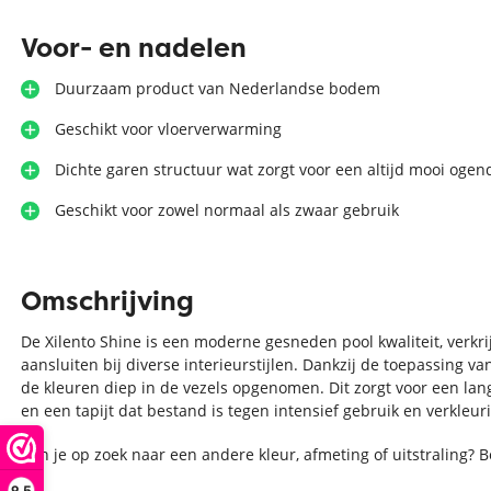
Voor- en nadelen
Duurzaam product van Nederlandse bodem
Geschikt voor vloerverwarming
Dichte garen structuur wat zorgt voor een altijd mooi ogen
Geschikt voor zowel normaal als zwaar gebruik
Omschrijving
De Xilento Shine is een moderne gesneden pool kwaliteit, verkri
aansluiten bij diverse interieurstijlen. Dankzij de toepassing
de kleuren diep in de vezels opgenomen. Dit zorgt voor een lang
en een tapijt dat bestand is tegen intensief gebruik en verkleuri
Ben je op zoek naar een andere kleur, afmeting of uitstraling? 
9,5