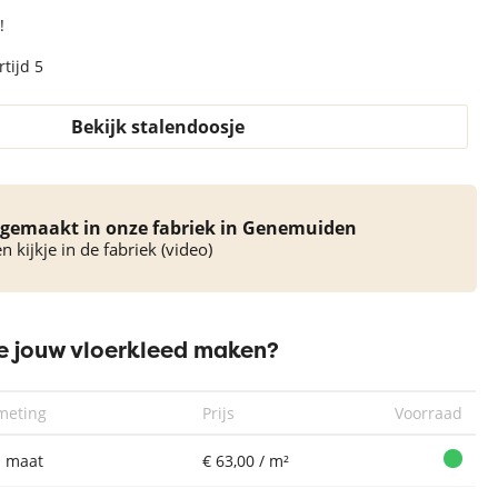
!
tijd 5
Bekijk stalendoosje
gemaakt in onze fabriek in Genemuiden
 kijkje in de fabriek (video)
 jouw vloerkleed maken?
meting
Prijs
Voorraad
 maat
€ 63,00 / m²