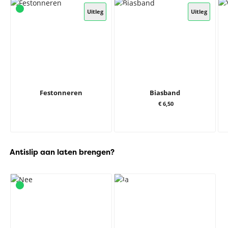
Uitleg
Uitleg
Festonneren
Biasband
€ 6,50
Antislip aan laten brengen?