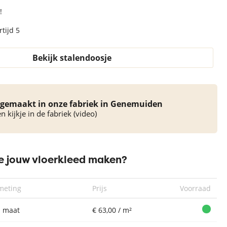
!
tijd 5
Bekijk stalendoosje
gemaakt in onze fabriek in Genemuiden
 kijkje in de fabriek (video)
 jouw vloerkleed maken?
meting
Prijs
Voorraad
 maat
€ 63,00 / m²