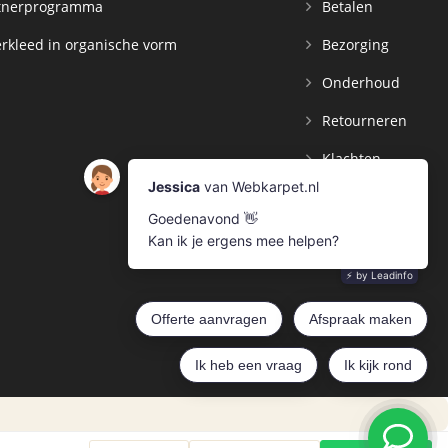
tnerprogramma
Betalen
rkleed in organische vorm
Bezorging
Onderhoud
Retourneren
Klachten
Contact
Mijn Account