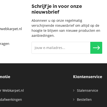
Schrijf je in voor onze
nieuwsbrief
Abonneer u op onze regelmatig
verschijnende nieuwsbrief om altijd op de
@webkarpet.nl
hoogte te blijven van nieuwe producten en
aanbiedingen.
vragen
rmatie
Klantenservice
r Webkarpet.nl
Stalenservice
dafwerkingen
Bestellen