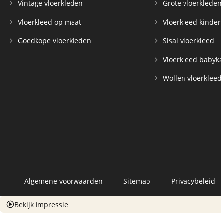
Vintage vloerkleden
Grote vloerklede
Vloerkleed op maat
Vloerkleed kinde
Goedkope vloerkleden
Sisal vloerkleed
Vloerkleed baby
Wollen vloerklee
Algemene voorwaarden
Sitemap
Privacybeleid
Bekijk impressie