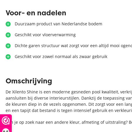
Voor- en nadelen
Duurzaam product van Nederlandse bodem
Geschikt voor vloerverwarming
Dichte garen structuur wat zorgt voor een altijd mooi ogen
Geschikt voor zowel normaal als zwaar gebruik
Omschrijving
De Xilento Shine is een moderne gesneden pool kwaliteit, verkri
aansluiten bij diverse interieurstijlen. Dankzij de toepassing
de kleuren diep in de vezels opgenomen. Dit zorgt voor een lang
en een tapijt dat bestand is tegen intensief gebruik en verkleuri
Ben je op zoek naar een andere kleur, afmeting of uitstraling? 
9,5