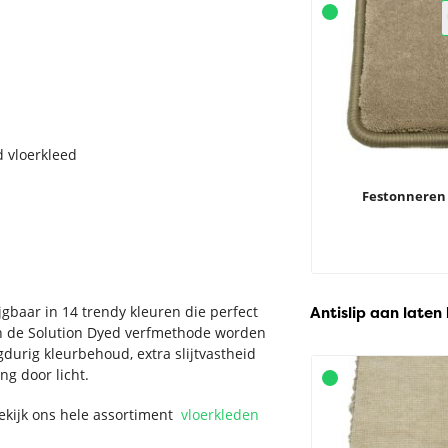
d vloerkleed
Festonneren
jgbaar in 14 trendy kleuren die perfect
Antislip aan laten
 van de Solution Dyed verfmethode worden
durig kleurbehoud, extra slijtvastheid
ng door licht.
Bekijk ons hele assortiment
vloerkleden