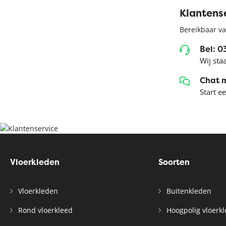
Klantens
Bereikbaar va
Bel: 
Wij sta
Chat 
Start e
Vloerkleden
Soorten
Vloerkleden
Buitenkleden
Rond vloerkleed
Hoogpolig vloerk