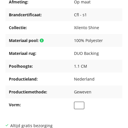
Afmeting:
Op maat
Brandcertificaat:
Cfl - s1
Collectie:
Xilento Shine
Materiaal pool:
100% Polyester
Materiaal rug:
DUO Backing
Poolhoogte:
1.1 CM
Productieland:
Nederland
Productiemethode:
Geweven
Vorm:
Altijd gratis bezorging