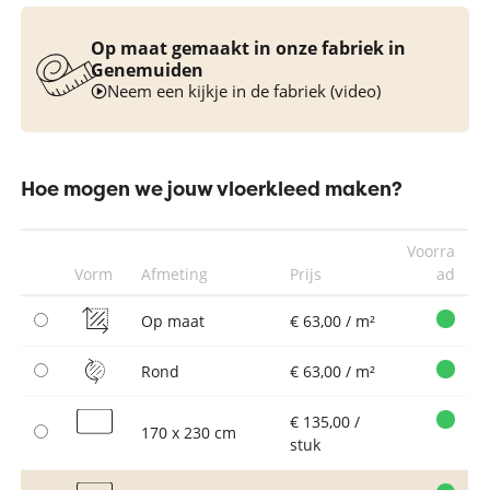
Op maat gemaakt in onze fabriek in
Genemuiden
Neem een kijkje in de fabriek (video)
Hoe mogen we jouw vloerkleed maken?
Voorra
Vorm
Afmeting
Prijs
ad
Op maat
€ 63,00 / m²
Rond
€ 63,00 / m²
€ 135,00 /
170 x 230 cm
stuk