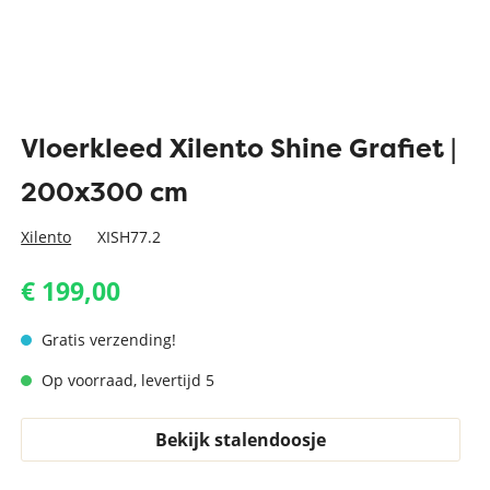
Vloerkleed Xilento Shine Grafiet |
200x300 cm
Xilento
XISH77.2
€ 199,00
Gratis verzending!
Op voorraad, levertijd 5
Bekijk stalendoosje