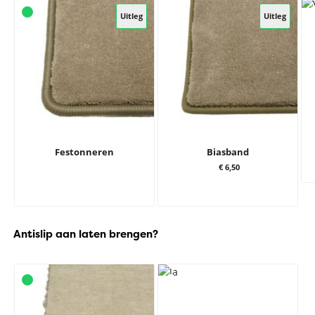
Uitleg
Uitleg
Festonneren
Biasband
€ 6,50
Antislip aan laten brengen?