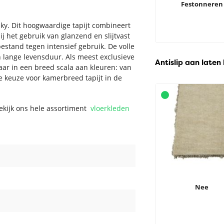
Festonneren
lky. Dit hoogwaardige tapijt combineert
ij het gebruik van glanzend en slijtvast
bestand tegen intensief gebruik. De volle
n lange levensduur. Als meest exclusieve
Antislip aan laten
baar in een breed scala aan kleuren: van
lle keuze voor kamerbreed tapijt in de
Bekijk ons hele assortiment
vloerkleden
Nee