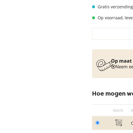
Vloerkleed turquoise
Gratis verzending
Op voorraad, lever
Op maat 
Neem een
Hoe mogen we
Vorm