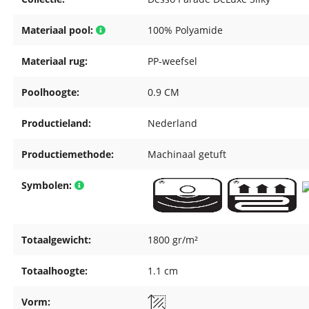
Materiaal pool:
100% Polyamide
Materiaal rug:
PP-weefsel
Poolhoogte:
0.9 CM
Productieland:
Nederland
Productiemethode:
Machinaal getuft
Symbolen:
Totaalgewicht:
1800 gr/m²
Totaalhoogte:
1.1 cm
Vorm: