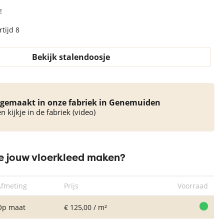
!
tijd 8
Bekijk stalendoosje
gemaakt in onze fabriek in Genemuiden
 kijkje in de fabriek (video)
 jouw vloerkleed maken?
Afmeting
Prijs
Voorraad
Op maat
€ 125,00 / m²