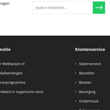
vragen
rmatie
Klantenservice
r Webkarpet.nl
Stalenservice
dafwerkingen
Bestellen
tnerprogramma
Betalen
rkleed in organische vorm
Bezorging
Onderhoud