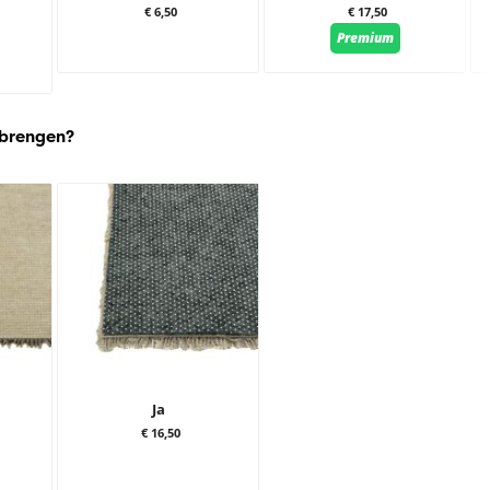
€ 6,50
€ 17,50
Premium
 brengen?
Ja
€ 16,50