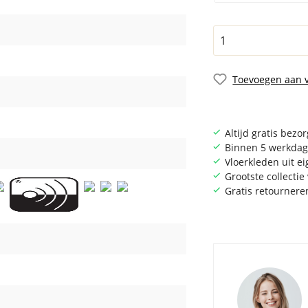
Toevoegen aan v
Altijd gratis bezo
Binnen 5 werkdag
Vloerkleden uit e
Grootste collecti
Gratis retournere