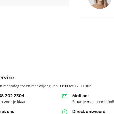
ervice
n maandag tot en met vrijdag van 09:00 tot 17:00 uur.
038 202 2304
Mail ons
an voor je klaar.
Stuur je mail naar info
met ons
Direct antwoord