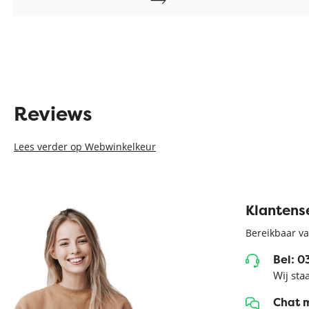
Reviews
Lees verder op Webwinkelkeur
Klantens
Bereikbaar va
Bel: 
Wij sta
Chat 