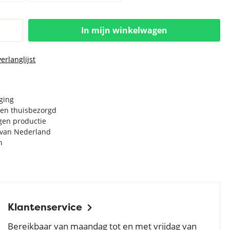
In mijn winkelwagen
erlanglijst
rging
en thuisbezorgd
igen productie
e van Nederland
n
Klantenservice
Bereikbaar van maandag tot en met vrijdag van