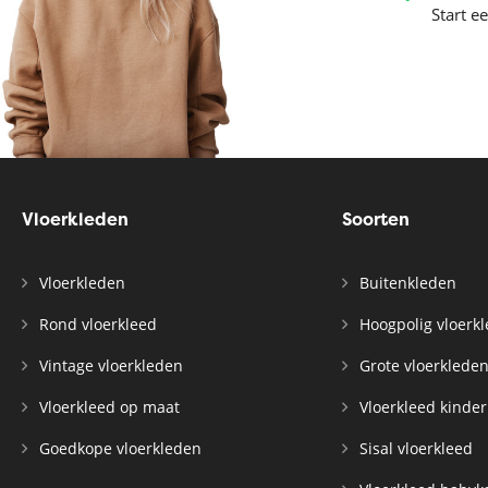
Start e
Vloerkleden
Soorten
Vloerkleden
Buitenkleden
Rond vloerkleed
Hoogpolig vloerk
Vintage vloerkleden
Grote vloerklede
Vloerkleed op maat
Vloerkleed kinde
Goedkope vloerkleden
Sisal vloerkleed