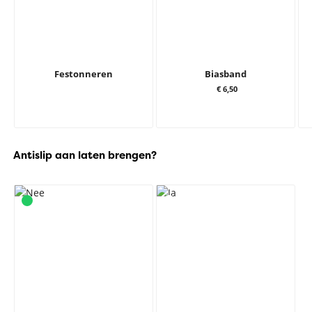
Festonneren
Biasband
€ 6,50
Antislip aan laten brengen?