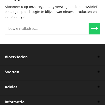
Abonneer u op onze regelmatig verschijnende nieuwsbrief
om altijd op de hoogte te blijven van nieuwe producten en
aanbiedingen.
Vloerkleden
Soorten
Advies
Informatie