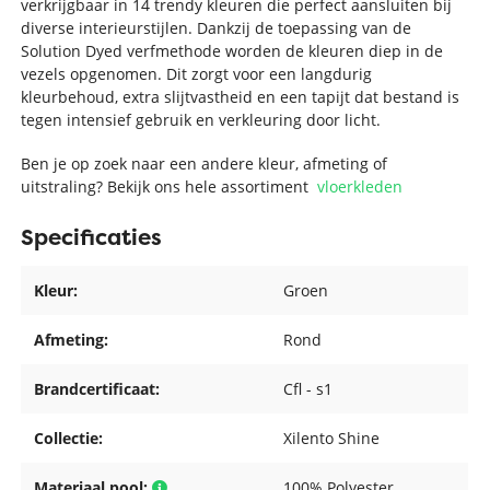
verkrijgbaar in 14 trendy kleuren die perfect aansluiten bij
diverse interieurstijlen. Dankzij de toepassing van de
Solution Dyed verfmethode worden de kleuren diep in de
vezels opgenomen. Dit zorgt voor een langdurig
kleurbehoud, extra slijtvastheid en een tapijt dat bestand is
tegen intensief gebruik en verkleuring door licht.
Ben je op zoek naar een andere kleur, afmeting of
uitstraling? Bekijk ons hele assortiment
vloerkleden
Specificaties
Kleur:
Groen
Afmeting:
Rond
Brandcertificaat:
Cfl - s1
Collectie:
Xilento Shine
Materiaal pool:
100% Polyester