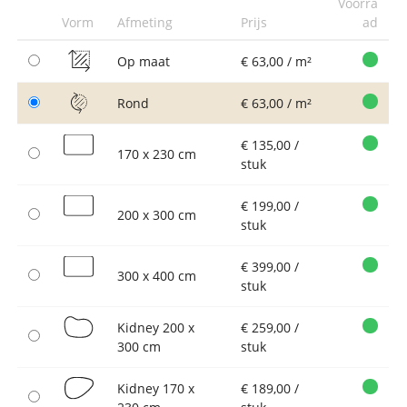
Voorra
Vorm
Afmeting
Prijs
ad
Op maat
€ 63,00 / m²
Rond
€ 63,00 / m²
€ 135,00 /
170 x 230 cm
stuk
€ 199,00 /
200 x 300 cm
stuk
€ 399,00 /
300 x 400 cm
stuk
Kidney 200 x
€ 259,00 /
300 cm
stuk
Kidney 170 x
€ 189,00 /