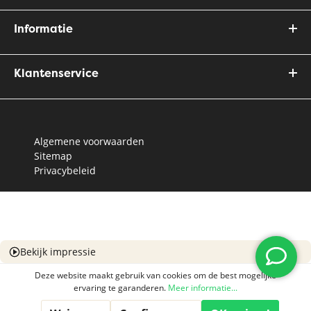
Informatie
Klantenservice
Algemene voorwaarden
Sitemap
Privacybeleid
Bekijk impressie
Deze website maakt gebruik van cookies om de best mogelijke
ervaring te garanderen.
Meer informatie...