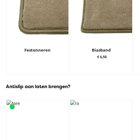
Festonneren
Biasband
€ 6,50
Antislip aan laten brengen?