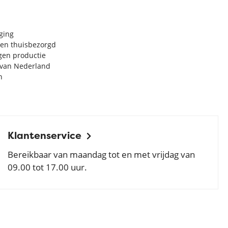
rging
en thuisbezorgd
igen productie
e van Nederland
n
Klantenservice
Bereikbaar van maandag tot en met vrijdag van
09.00 tot 17.00 uur.