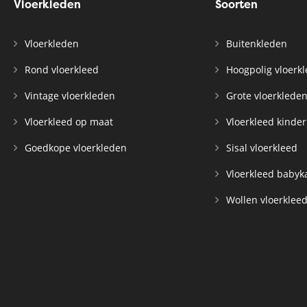
Vloerkleden
Soorten
Vloerkleden
Buitenkleden
Rond vloerkleed
Hoogpolig vloerk
Vintage vloerkleden
Grote vloerklede
Vloerkleed op maat
Vloerkleed kinde
Goedkope vloerkleden
Sisal vloerkleed
Vloerkleed baby
Wollen vloerklee