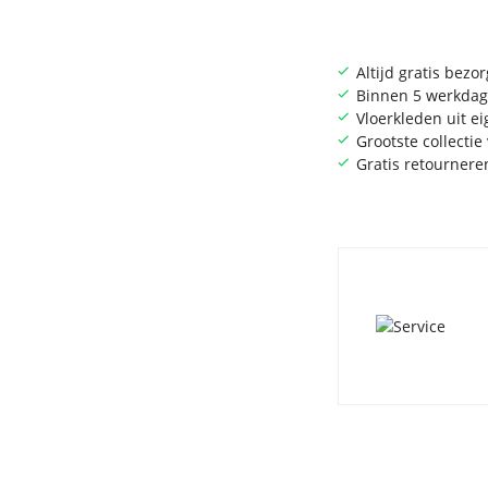
Altijd gratis bezo
Binnen 5 werkdag
Vloerkleden uit e
Grootste collecti
Gratis retournere