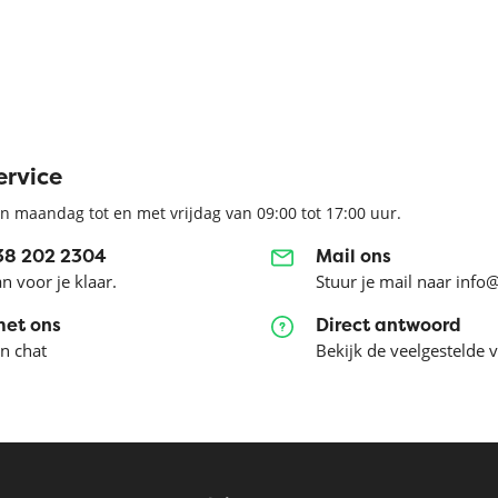
ervice
n maandag tot en met vrijdag van 09:00 tot 17:00 uur.
038 202 2304
Mail ons
an voor je klaar.
Stuur je mail naar info
met ons
Direct antwoord
en chat
Bekijk de veelgestelde 