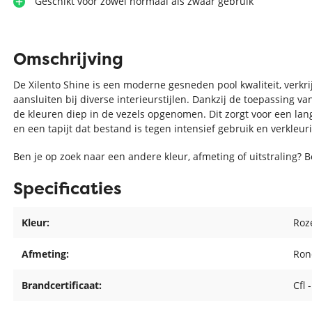
Geschikt voor zowel normaal als zwaar gebruik
Omschrijving
De Xilento Shine is een moderne gesneden pool kwaliteit, verkri
aansluiten bij diverse interieurstijlen. Dankzij de toepassing
de kleuren diep in de vezels opgenomen. Dit zorgt voor een lang
en een tapijt dat bestand is tegen intensief gebruik en verkleuri
Ben je op zoek naar een andere kleur, afmeting of uitstraling? 
Specificaties
Kleur:
Roz
Afmeting:
Ron
Brandcertificaat:
Cfl 