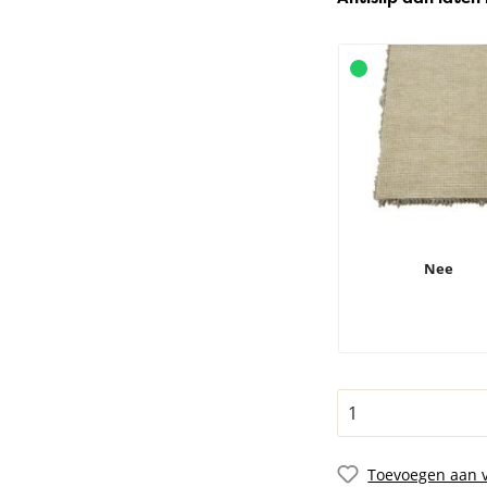
Nee
Toevoegen aan v