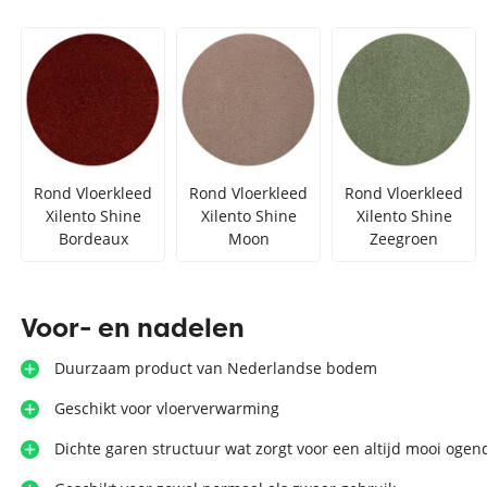
Zilver vloerkleed
Interfloor
Vloerkleed zwart wit
Toon alles Afmetingen
Toon alles Soorten
Toon alles Merken
Rond Vloerkleed
Rond Vloerkleed
Rond Vloerkleed
Xilento Shine
Xilento Shine
Xilento Shine
Toon alles Kleuren
Bordeaux
Moon
Zeegroen
Voor- en nadelen
Duurzaam product van Nederlandse bodem
Geschikt voor vloerverwarming
Dichte garen structuur wat zorgt voor een altijd mooi ogen