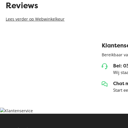
Reviews
Lees verder op Webwinkelkeur
Klantens
Bereikbaar va
Bel: 
Wij sta
Chat 
Start e