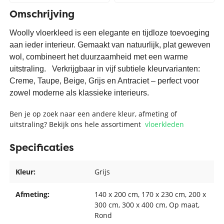
Omschrijving
Woolly vloerkleed is een elegante en tijdloze toevoeging
aan ieder interieur. Gemaakt van natuurlijk, plat geweven
wol, combineert het duurzaamheid met een warme
uitstraling. Verkrijgbaar in vijf subtiele kleurvarianten:
Creme, Taupe, Beige, Grijs en Antraciet – perfect voor
zowel moderne als klassieke interieurs.
Ben je op zoek naar een andere kleur, afmeting of
uitstraling? Bekijk ons hele assortiment
vloerkleden
Specificaties
Kleur:
Grijs
Afmeting:
140 x 200 cm
, 170 x 230 cm
, 200 x
300 cm
, 300 x 400 cm
, Op maat
,
Rond