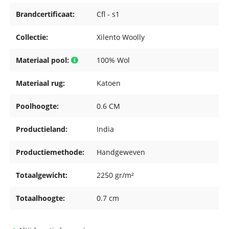
Brandcertificaat:
Cfl - s1
Collectie:
Xilento Woolly
Materiaal pool:
100% Wol
Materiaal rug:
Katoen
Poolhoogte:
0.6 CM
Productieland:
India
Productiemethode:
Handgeweven
Totaalgewicht:
2250 gr/m²
Totaalhoogte:
0.7 cm