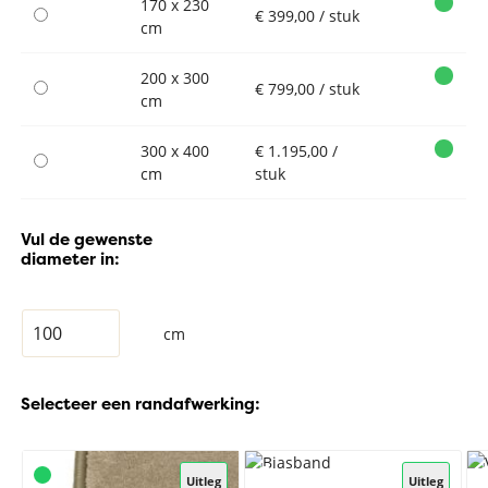
170 x 230
€ 399,00 / stuk
cm
200 x 300
€ 799,00 / stuk
cm
300 x 400
€ 1.195,00 /
cm
stuk
Vul de gewenste
diameter in:
cm
Selecteer een randafwerking:
Uitleg
Uitleg