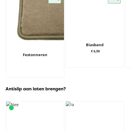
Biasband
€ 6,50
Festonneren
Antislip aan laten brengen?