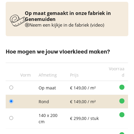
Op maat gemaakt in onze fabriek in
Genemuiden
Neem een kijkje in de fabriek (video)
Hoe mogen we jouw vloerkleed maken?
Voorraa
Vorm
Afmeting
Prijs
d
Op maat
€ 149,00 / m²
Rond
€ 149,00 / m²
140 x 200
€ 299,00 / stuk
cm