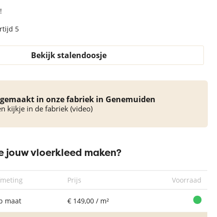
!
tijd 5
Bekijk stalendoosje
gemaakt in onze fabriek in Genemuiden
 kijkje in de fabriek (video)
 jouw vloerkleed maken?
fmeting
Prijs
Voorraad
p maat
€ 149,00 / m²