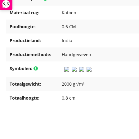
9,5
Materiaal rug:
Katoen
Poolhoogte:
0.6 CM
Productieland:
India
Productiemethode:
Handgeweven
Symbolen:
Totaalgewicht:
2000 gr/m²
Totaalhoogte:
0.8 cm