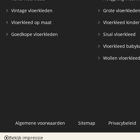
Vintage vloerkleden
Grote vloerklede
Vloerkleed op maat
Vloerkleed kinde
Goedkope vloerkleden
Sisal vloerkleed
Vloerkleed baby
Wollen vloerklee
Algemene voorwaarden
Sitemap
Privacybeleid
Bekijk impressie