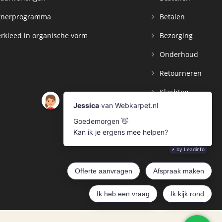
tnerprogramma
Betalen
rkleed in organische vorm
Bezorging
Onderhoud
Retourneren
Klachten
Contact
Mijn Account