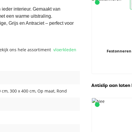
 ieder interieur. Gemaakt van
met een warme uitstraling.
ge, Grijs en Antraciet – perfect voor
Bekijk ons hele assortiment
vloerkleden
Festonneren
Antislip aan laten
0 cm
, 300 x 400 cm
, Op maat
, Rond