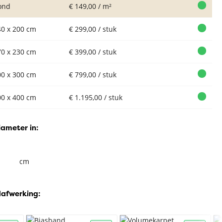
ond
€ 149,00 / m²
40 x 200 cm
€ 299,00 / stuk
70 x 230 cm
€ 399,00 / stuk
00 x 300 cm
€ 799,00 / stuk
00 x 400 cm
€ 1.195,00 / stuk
iameter in:
cm
dafwerking: