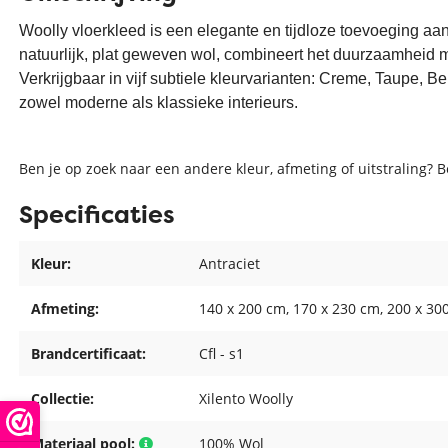
Woolly vloerkleed is een elegante en tijdloze toevoeging aan
natuurlijk, plat geweven wol, combineert het duurzaamheid 
Verkrijgbaar in vijf subtiele kleurvarianten: Creme, Taupe, Bei
zowel moderne als klassieke interieurs.
Ben je op zoek naar een andere kleur, afmeting of uitstraling? 
Specificaties
Kleur:
Antraciet
Afmeting:
140 x 200 cm
, 170 x 230 cm
, 200 x 30
Brandcertificaat:
Cfl - s1
Collectie:
Xilento Woolly
Materiaal pool:
100% Wol