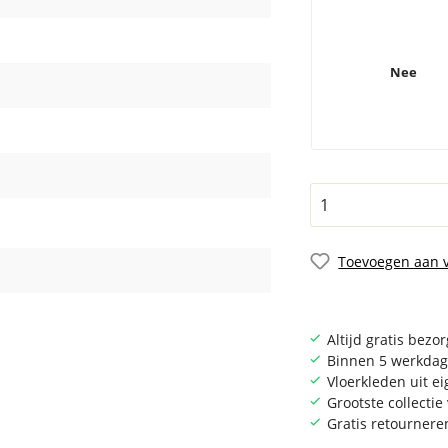
Nee
Toevoegen aan v
Altijd gratis bezo
Binnen 5 werkdag
Vloerkleden uit e
Grootste collecti
Gratis retournere