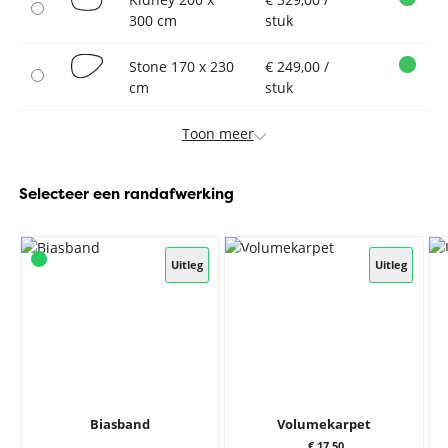
300 cm
stuk
Stone 170 x 230
€ 249,00 /
cm
stuk
Toon meer
Selecteer een randafwerking
Uitleg
Uitleg
Biasband
Volumekarpet
€ 17,50