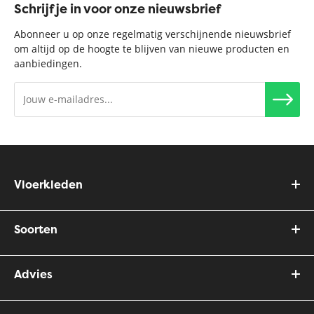
Schrijf je in voor onze nieuwsbrief
Abonneer u op onze regelmatig verschijnende nieuwsbrief
om altijd op de hoogte te blijven van nieuwe producten en
aanbiedingen.
Vloerkleden
Soorten
Advies