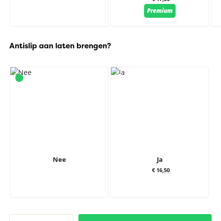
Premium
Antislip aan laten brengen?
Nee
Ja
€ 16,50