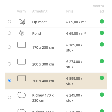
Voorra
Vorm
Afmeting
Prijs
ad
Op maat
€ 69,00 / m²
Rond
€ 69,00 / m²
€ 189,00 /
170 x 230 cm
stuk
€ 274,00 /
200 x 300 cm
stuk
€ 599,00 /
300 x 400 cm
stuk
Kidney 170 x
€ 249,00 /
230 cm
stuk
Kidney 200 x
€ 329,00 /