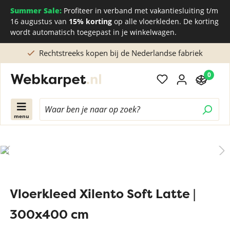
Summer Sale:
Profiteer in verband met vakantiesluiting t/m
16 augustus van
15% korting
op alle vloerkleden. De korting
wordt automatisch toegepast in je winkelwagen.
Rechtstreeks kopen bij de Nederlandse fabriek
0
menu
Vloerkleed Xilento Soft Latte |
300x400 cm