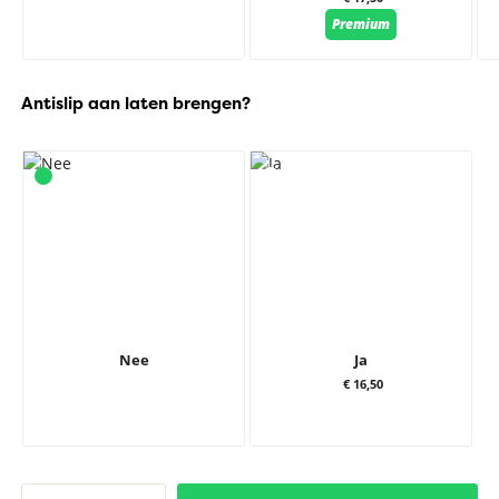
Premium
Antislip aan laten brengen?
Nee
Ja
€ 16,50