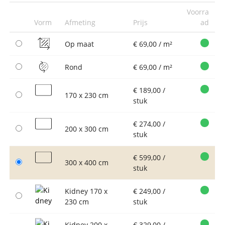
Voorra
Vorm
Afmeting
Prijs
ad
Op maat
€ 69,00 / m²
Rond
€ 69,00 / m²
€ 189,00 /
170 x 230 cm
stuk
€ 274,00 /
200 x 300 cm
stuk
€ 599,00 /
300 x 400 cm
stuk
Kidney 170 x
€ 249,00 /
230 cm
stuk
Kidney 200 x
€ 329,00 /