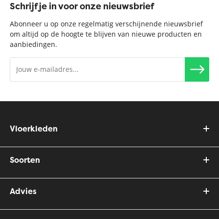
Schrijf je in voor onze nieuwsbrief
Abonneer u op onze regelmatig verschijnende nieuwsbrief
om altijd op de hoogte te blijven van nieuwe producten en
aanbiedingen.
Vloerkleden
Soorten
Advies