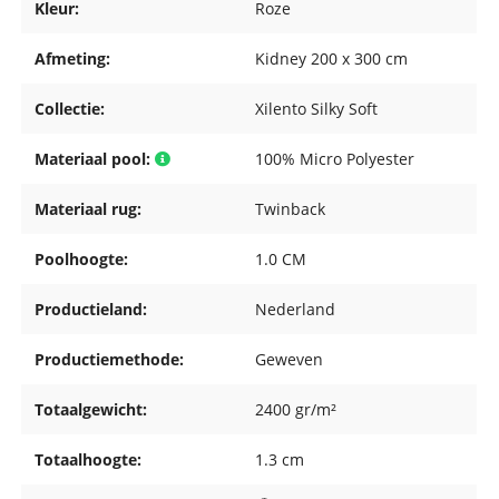
Kleur:
Roze
Afmeting:
Kidney 200 x 300 cm
Collectie:
Xilento Silky Soft
Materiaal pool:
100% Micro Polyester
Materiaal rug:
Twinback
Poolhoogte:
1.0 CM
Productieland:
Nederland
Productiemethode:
Geweven
Totaalgewicht:
2400 gr/m²
Totaalhoogte:
1.3 cm