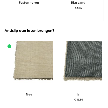
Festonneren
Biasband
€ 6,50
Antislip aan laten brengen?
Nee
Ja
€ 16,50