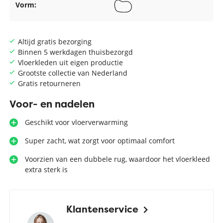
Vorm:
Altijd gratis bezorging
Binnen 5 werkdagen thuisbezorgd
Vloerkleden uit eigen productie
Grootste collectie van Nederland
Gratis retourneren
Voor- en nadelen
Geschikt voor vloerverwarming
Super zacht, wat zorgt voor optimaal comfort
Voorzien van een dubbele rug, waardoor het vloerkleed
extra sterk is
Klantenservice