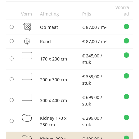
Voorra
Vorm
Afmeting
Prijs
ad
Op maat
€ 87,00 / m²
Rond
€ 87,00 / m²
€ 245,00 /
170 x 230 cm
stuk
€ 359,00 /
200 x 300 cm
stuk
€ 699,00 /
300 x 400 cm
stuk
Kidney 170 x
€ 299,00 /
230 cm
stuk
Kidney 200 x
€ 409,00 /