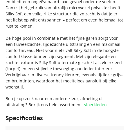
en biedt een ongeëvenaard luxe gevoel onder de voeten.
Dankzij het gebruik van ultrafijn microvezel polyester heeft
Silky Soft een volle, rijke structuur die zo zacht is dat je er
het liefst op wilt ontspannen – perfect om even helemaal tot
rust te komen.
De hoge pool in combinatie met het fijne garen zorgt voor
een fluweelzachte, zijdezachte uitstraling en een maximaal
comfortniveau. Niet voor niets valt Silky Soft in de hoogste
comfortklasse binnen zijn segment. Met zijn elegante en
zachte textuur is Silky Soft uitermate geschikt als vloerkleed
(karpet) en een stijlvolle toevoeging aan ieder interieur.
Verkrijgbaar in diverse trendy kleuren, evenals tijdloze grijs-
en bruintinten, waardoor het moeiteloos aansluit bij elke
woonstijl.
Ben je op zoek naar een andere kleur, afmeting of
uitstraling? Bekijk ons hele assortiment
vloerkleden
Specificaties