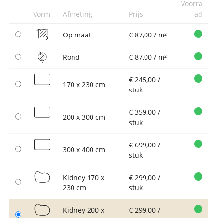
Voorra
Vorm
Afmeting
Prijs
ad
Op maat
€ 87,00 / m²
Rond
€ 87,00 / m²
€ 245,00 /
170 x 230 cm
stuk
€ 359,00 /
200 x 300 cm
stuk
€ 699,00 /
300 x 400 cm
stuk
Kidney 170 x
€ 299,00 /
230 cm
stuk
Kidney 200 x
€ 299,00 /