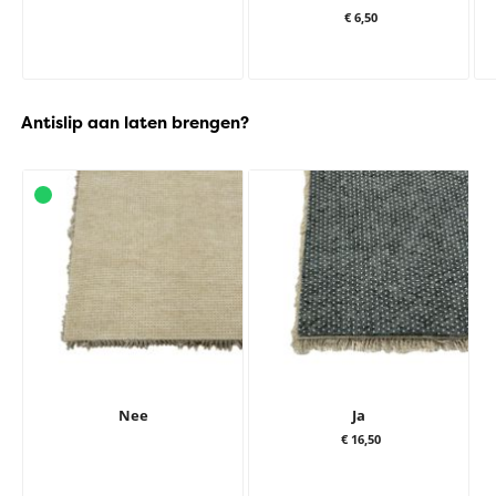
€ 6,50
Antislip aan laten brengen?
Nee
Ja
€ 16,50