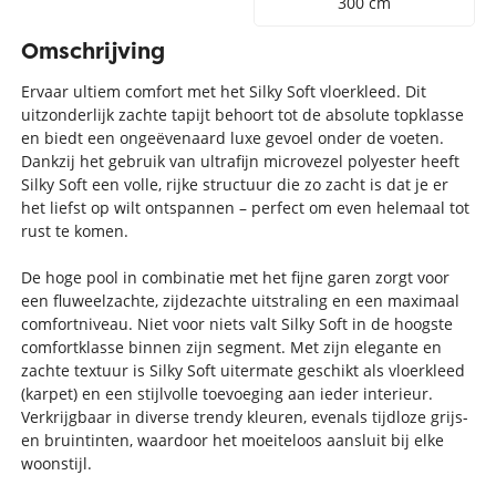
300 cm
Omschrijving
Ervaar ultiem comfort met het Silky Soft vloerkleed. Dit
uitzonderlijk zachte tapijt behoort tot de absolute topklasse
en biedt een ongeëvenaard luxe gevoel onder de voeten.
Dankzij het gebruik van ultrafijn microvezel polyester heeft
Silky Soft een volle, rijke structuur die zo zacht is dat je er
het liefst op wilt ontspannen – perfect om even helemaal tot
rust te komen.
De hoge pool in combinatie met het fijne garen zorgt voor
een fluweelzachte, zijdezachte uitstraling en een maximaal
comfortniveau. Niet voor niets valt Silky Soft in de hoogste
comfortklasse binnen zijn segment. Met zijn elegante en
zachte textuur is Silky Soft uitermate geschikt als vloerkleed
(karpet) en een stijlvolle toevoeging aan ieder interieur.
Verkrijgbaar in diverse trendy kleuren, evenals tijdloze grijs-
en bruintinten, waardoor het moeiteloos aansluit bij elke
woonstijl.