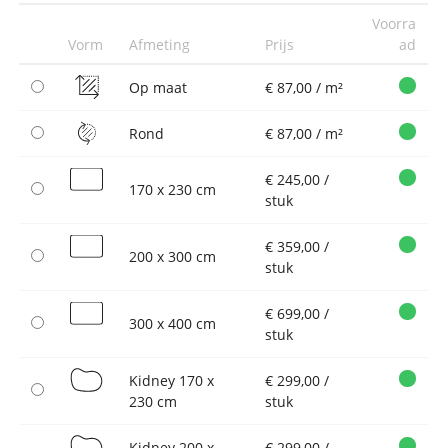
Voorra
Vorm
Afmeting
Prijs
ad
Op maat
€ 87,00 / m²
Rond
€ 87,00 / m²
€ 245,00 /
170 x 230 cm
stuk
€ 359,00 /
200 x 300 cm
stuk
€ 699,00 /
300 x 400 cm
stuk
Kidney 170 x
€ 299,00 /
230 cm
stuk
Kidney 200 x
€ 299,00 /