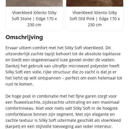
Vloerkleed Xilento Silky
Vloerkleed Xilento Silky
Soft Stone | Edge 170 x
Soft Old Pink | Edge 170 x
230 cm
230 cm
Omschrijving
Ervaar ultiem comfort met het Silky Soft vloerkleed. Dit
uitzonderlijk zachte tapijt behoort tot de absolute topklasse
en biedt een ongeëvenaard luxe gevoel onder de voeten.
Dankzij het gebruik van ultrafijn microvezel polyester heeft
Silky Soft een volle, rijke structuur die zo zacht is dat je er
het liefst op wilt ontspannen – perfect om even helemaal tot
rust te komen.
De hoge pool in combinatie met het fijne garen zorgt voor
een fluweelzachte, zijdezachte uitstraling en een maximaal
comfortniveau. Niet voor niets valt Silky Soft in de hoogste
comfortklasse binnen zijn segment. Met zijn elegante en
zachte textuur is Silky Soft uitermate geschikt als vloerkleed
(karpet) en een stijlvolle toevoeging aan ieder interieur.