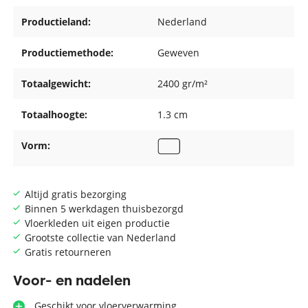
Productieland:
Nederland
Productiemethode:
Geweven
Totaalgewicht:
2400 gr/m²
Totaalhoogte:
1.3 cm
Vorm:
Altijd gratis bezorging
Binnen 5 werkdagen thuisbezorgd
Vloerkleden uit eigen productie
Grootste collectie van Nederland
Gratis retourneren
Voor- en nadelen
Geschikt voor vloerverwarming