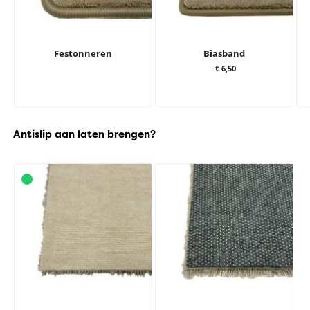
Festonneren
Biasband
€ 6,50
Antislip aan laten brengen?