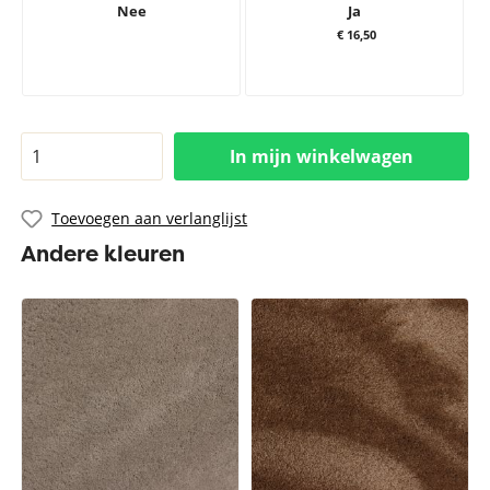
Nee
Ja
€ 16,50
In mijn winkelwagen
Toevoegen aan verlanglijst
Andere kleuren