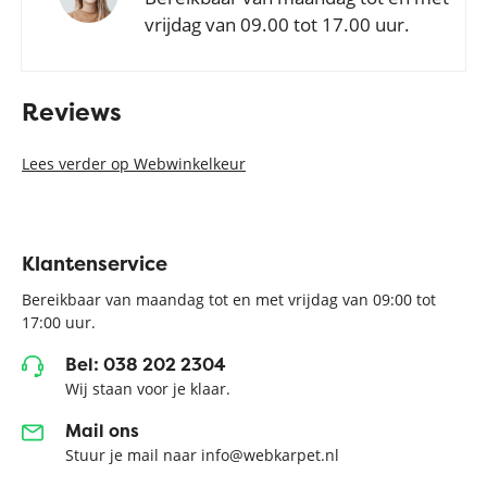
vrijdag van 09.00 tot 17.00 uur.
Reviews
Lees verder op Webwinkelkeur
Klantenservice
Bereikbaar van maandag tot en met vrijdag van 09:00 tot
17:00 uur.
Bel: 038 202 2304
Wij staan voor je klaar.
Mail ons
Stuur je mail naar info@webkarpet.nl