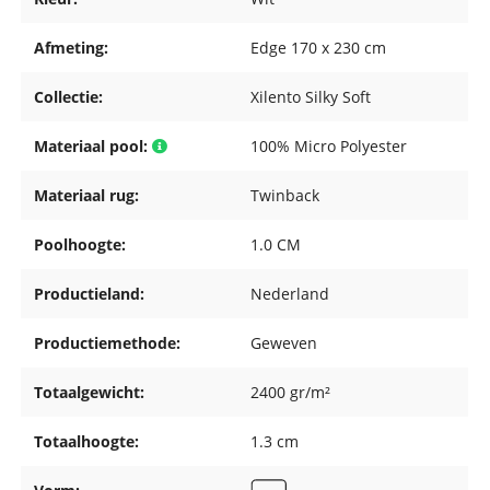
Afmeting:
Edge 170 x 230 cm
Collectie:
Xilento Silky Soft
Materiaal pool:
100% Micro Polyester
Materiaal rug:
Twinback
Poolhoogte:
1.0 CM
Productieland:
Nederland
Productiemethode:
Geweven
Totaalgewicht:
2400 gr/m²
Totaalhoogte:
1.3 cm