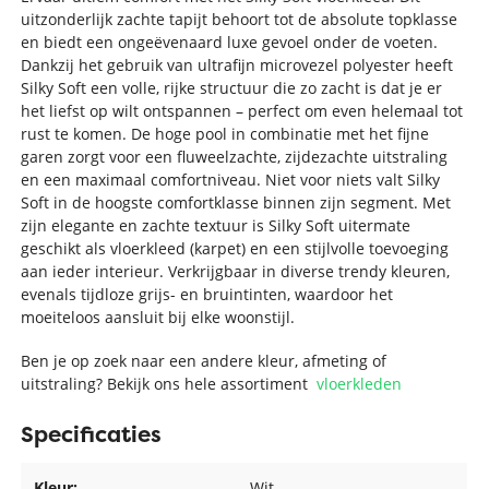
uitzonderlijk zachte tapijt behoort tot de absolute topklasse
en biedt een ongeëvenaard luxe gevoel onder de voeten.
Dankzij het gebruik van ultrafijn microvezel polyester heeft
Silky Soft een volle, rijke structuur die zo zacht is dat je er
het liefst op wilt ontspannen – perfect om even helemaal tot
rust te komen. De hoge pool in combinatie met het fijne
garen zorgt voor een fluweelzachte, zijdezachte uitstraling
en een maximaal comfortniveau. Niet voor niets valt Silky
Soft in de hoogste comfortklasse binnen zijn segment. Met
zijn elegante en zachte textuur is Silky Soft uitermate
geschikt als vloerkleed (karpet) en een stijlvolle toevoeging
aan ieder interieur. Verkrijgbaar in diverse trendy kleuren,
evenals tijdloze grijs- en bruintinten, waardoor het
moeiteloos aansluit bij elke woonstijl.
Ben je op zoek naar een andere kleur, afmeting of
uitstraling? Bekijk ons hele assortiment
vloerkleden
Specificaties
Kleur:
Wit