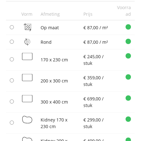
Voorra
Vorm
Afmeting
Prijs
ad
Op maat
€ 87,00 / m²
Rond
€ 87,00 / m²
€ 245,00 /
170 x 230 cm
stuk
€ 359,00 /
200 x 300 cm
stuk
€ 699,00 /
300 x 400 cm
stuk
Kidney 170 x
€ 299,00 /
230 cm
stuk
Kidney 200 x
€ 409,00 /