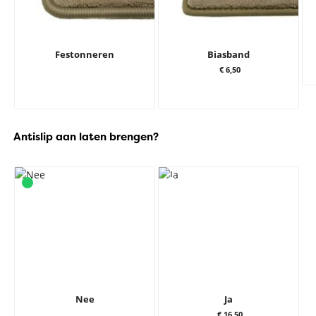
Festonneren
Biasband
€ 6,50
Antislip aan laten brengen?
Nee
Ja
€ 16,50