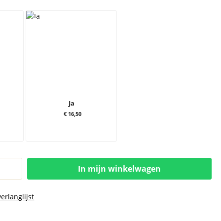
Ja
€ 16,50
In mijn winkelwagen
erlanglijst