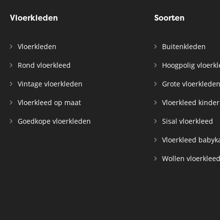
Vloerkleden
Soorten
Vloerkleden
Buitenkleden
Rond vloerkleed
Hoogpolig vloerk
Vintage vloerkleden
Grote vloerklede
Vloerkleed op maat
Vloerkleed kinde
Goedkope vloerkleden
Sisal vloerkleed
Vloerkleed baby
Wollen vloerklee