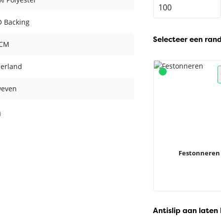
 Backing
Selecteer een ran
 CM
erland
even
Festonneren
Antislip aan laten