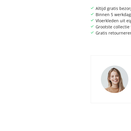
Altijd gratis bezo
Binnen 5 werkdag
Vloerkleden uit e
Grootste collecti
Gratis retournere