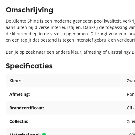
Omschrijving
De Xilento Shine is een moderne gesneden pool kwaliteit, verkri
aansluiten bij diverse interieurstijlen. Dankzij de toepassing
de kleuren diep in de vezels opgenomen. Dit zorgt voor een lang
en een tapijt dat bestand is tegen intensief gebruik en verkleuri
Ben je op zoek naar een andere kleur, afmeting of uitstraling? 
Specificaties
Kleur:
Zwa
Afmeting:
Ron
Brandcertificaat:
Cfl 
Collectie:
Xil
Materiaal pool:
100