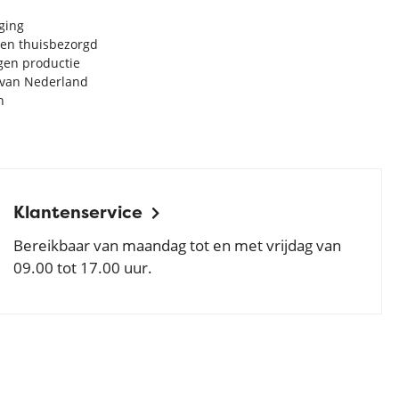
rging
en thuisbezorgd
igen productie
e van Nederland
n
Klantenservice
Bereikbaar van maandag tot en met vrijdag van
09.00 tot 17.00 uur.