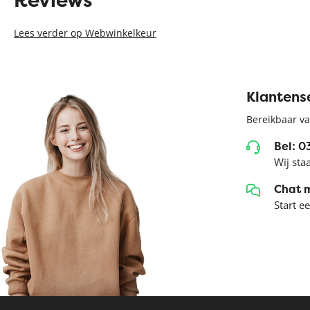
Lees verder op Webwinkelkeur
Klantens
Bereikbaar va
Bel: 
Wij sta
Chat 
Start e