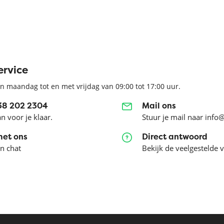
ervice
n maandag tot en met vrijdag van 09:00 tot 17:00 uur.
038 202 2304
Mail ons
an voor je klaar.
Stuur je mail naar info
met ons
Direct antwoord
en chat
Bekijk de veelgestelde 