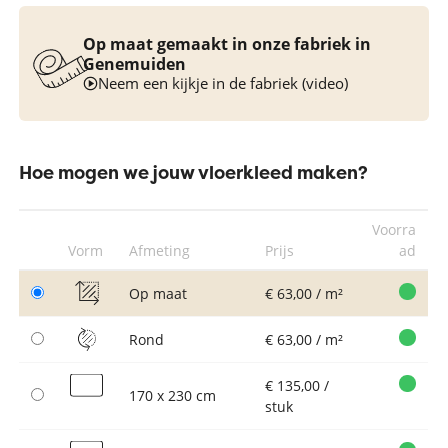
Op maat gemaakt in onze fabriek in
Genemuiden
Neem een kijkje in de fabriek (video)
Hoe mogen we jouw vloerkleed maken?
Voorra
Vorm
Afmeting
Prijs
ad
Op maat
€ 63,00 / m²
Rond
€ 63,00 / m²
€ 135,00 /
170 x 230 cm
stuk