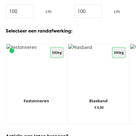
cm
cm
Selecteer een randafwerking:
Uitleg
Uitleg
Festonneren
Biasband
€ 6,50