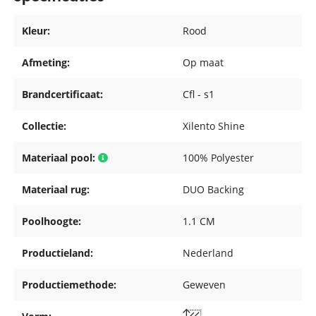
Kleur:
Rood
Afmeting:
Op maat
Brandcertificaat:
Cfl - s1
Collectie:
Xilento Shine
Materiaal pool:
100% Polyester
Materiaal rug:
DUO Backing
Poolhoogte:
1.1 CM
Productieland:
Nederland
Productiemethode:
Geweven