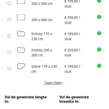
€ 199,00 /
200 x 300 cm
stuk
€ 399,00 /
300 x 400 cm
stuk
Kidney 170 x
€ 189,00 /
230 cm
stuk
Kidney 200 x
€ 259,00 /
300 cm
stuk
Stone 170 x 230
€ 189,00 /
cm
stuk
Toon meer
Vul de gewenste lengte
Vul de gewenste
in:
breedte in: