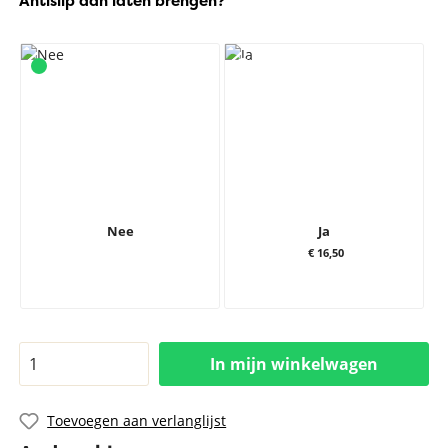
Antislip aan laten brengen?
Nee
Ja
€ 16,50
In mijn winkelwagen
Toevoegen aan verlanglijst