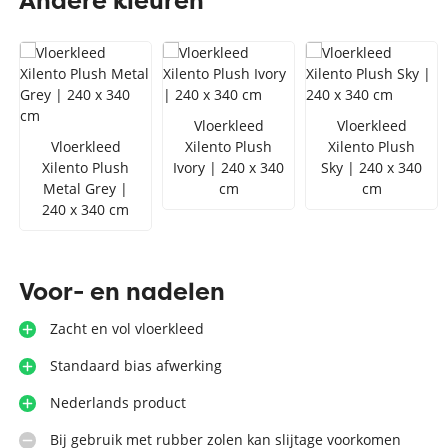
Andere kleuren
Zilver vloerkleed
Interfloor
Vloerkleed zwart wit
Toon alles Afmetingen
Vloerkleed
Vloerkleed
Toon alles Soorten
Vloerkleed
Xilento Plush
Xilento Plush
Xilento Plush
Ivory | 240 x 340
Sky | 240 x 340
Toon alles Merken
Metal Grey |
cm
cm
Toon alles Kleuren
240 x 340 cm
Voor- en nadelen
Zacht en vol vloerkleed
Standaard bias afwerking
Nederlands product
Bij gebruik met rubber zolen kan slijtage voorkomen