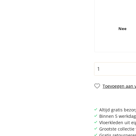
Nee
Toevoegen aan v
Altijd gratis bezo
Binnen 5 werkdag
Vloerkleden uit e
Grootste collecti
Gratis retournere