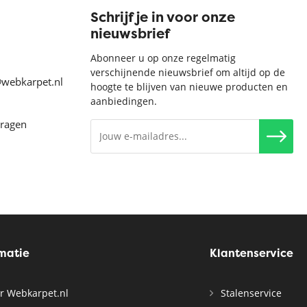
Schrijf je in voor onze
nieuwsbrief
Abonneer u op onze regelmatig
verschijnende nieuwsbrief om altijd op de
@webkarpet.nl
hoogte te blijven van nieuwe producten en
aanbiedingen.
vragen
rmatie
Klantenservice
r Webkarpet.nl
Stalenservice