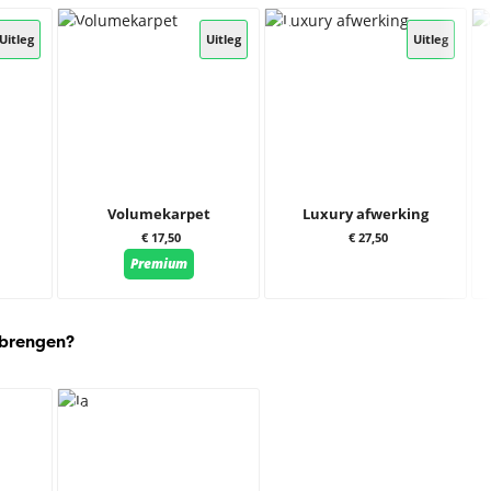
Uitleg
Uitleg
Uitleg
Volumekarpet
Luxury afwerking
€ 17,50
€ 27,50
Premium
 brengen?