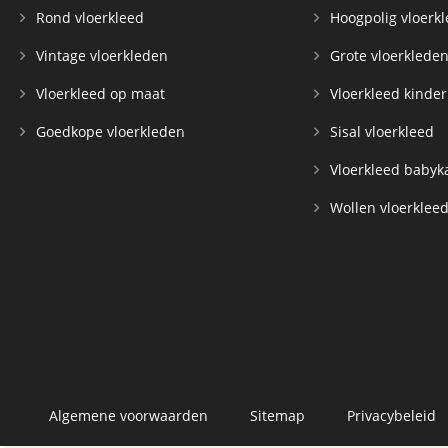
Rond vloerkleed
Hoogpolig vloerk
Vintage vloerkleden
Grote vloerklede
Vloerkleed op maat
Vloerkleed kinde
Goedkope vloerkleden
Sisal vloerkleed
Vloerkleed baby
Wollen vloerklee
Algemene voorwaarden
Sitemap
Privacybeleid