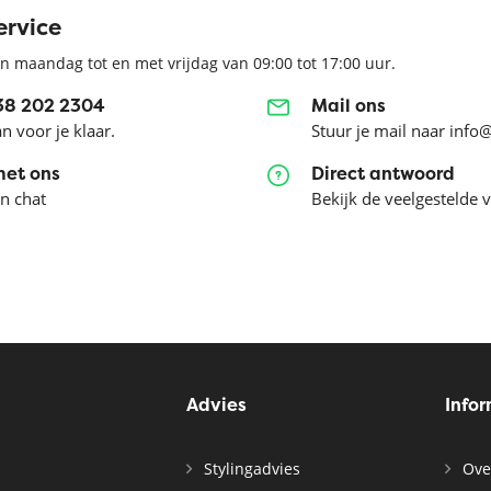
ervice
n maandag tot en met vrijdag van 09:00 tot 17:00 uur.
038 202 2304
Mail ons
an voor je klaar.
Stuur je mail naar info
met ons
Direct antwoord
en chat
Bekijk de veelgestelde 
Advies
Info
Stylingadvies
Ove