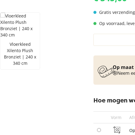
Vloerkleed turquoise
Gratis verzending
Op voorraad, lever
Vloerkleed
Xilento Plush
Bronziet | 240 x
340 cm
Op maat 
Neem een
Hoe mogen we
Vorm
Af
Op