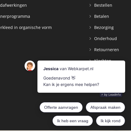
dafwerkingen
Bestellen
tnerprogramma
Betalen
rkleed in organische vorm
Bezorging
Onderhoud
Retourneren
Klachten
Contact
Mijn Account