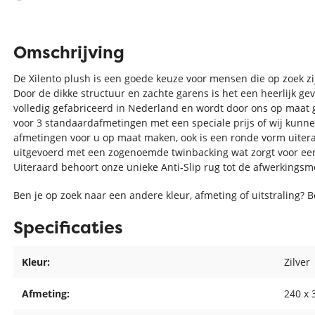
Omschrijving
De Xilento plush is een goede keuze voor mensen die op zoek zi
Door de dikke structuur en zachte garens is het een heerlijk ge
volledig gefabriceerd in Nederland en wordt door ons op maat 
voor 3 standaardafmetingen met een speciale prijs of wij kunne
afmetingen voor u op maat maken, ook is een ronde vorm uiteraa
uitgevoerd met een zogenoemde twinbacking wat zorgt voor e
Uiteraard behoort onze unieke Anti-Slip rug tot de afwerkingsm
Ben je op zoek naar een andere kleur, afmeting of uitstraling? 
Specificaties
Kleur:
Zilver
Afmeting:
240 x 