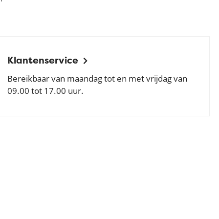
Klantenservice
Bereikbaar van maandag tot en met vrijdag van
09.00 tot 17.00 uur.