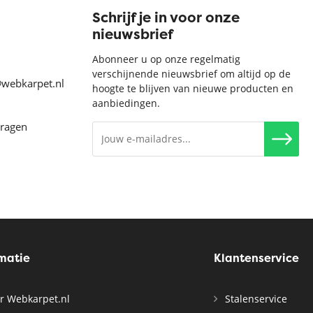
Schrijf je in voor onze
nieuwsbrief
Abonneer u op onze regelmatig
verschijnende nieuwsbrief om altijd op de
@webkarpet.nl
hoogte te blijven van nieuwe producten en
aanbiedingen.
vragen
rmatie
Klantenservice
r Webkarpet.nl
Stalenservice