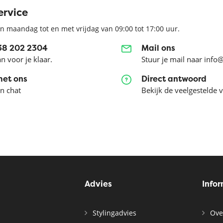
ervice
n maandag tot en met vrijdag van 09:00 tot 17:00 uur.
038 202 2304
Mail ons
an voor je klaar.
Stuur je mail naar info
met ons
Direct antwoord
en chat
Bekijk de veelgestelde 
Advies
Info
Stylingadvies
Ove