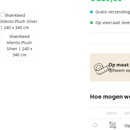
Vloerkleed turquoise
Gratis verzending
Op voorraad, lever
Vloerkleed
Xilento Plush
Silver | 240 x
340 cm
Op maat 
Neem een
Hoe mogen we
Vorm
Af
Op