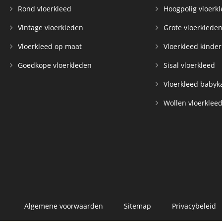
Rond vloerkleed
Hoogpolig vloerk
Vintage vloerkleden
Grote vloerklede
Vloerkleed op maat
Vloerkleed kinde
Goedkope vloerkleden
Sisal vloerkleed
Vloerkleed baby
Wollen vloerklee
Algemene voorwaarden
Sitemap
Privacybeleid