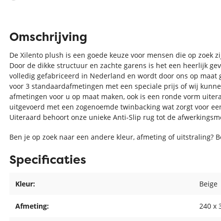
Omschrijving
De Xilento plush is een goede keuze voor mensen die op zoek zi
Door de dikke structuur en zachte garens is het een heerlijk ge
volledig gefabriceerd in Nederland en wordt door ons op maat 
voor 3 standaardafmetingen met een speciale prijs of wij kunne
afmetingen voor u op maat maken, ook is een ronde vorm uiteraa
uitgevoerd met een zogenoemde twinbacking wat zorgt voor e
Uiteraard behoort onze unieke Anti-Slip rug tot de afwerkingsm
Ben je op zoek naar een andere kleur, afmeting of uitstraling? 
Specificaties
Kleur:
Beige
Afmeting:
240 x 