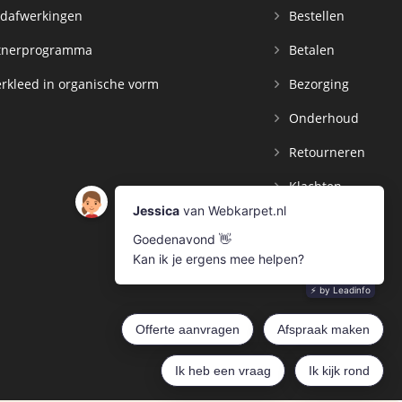
dafwerkingen
Bestellen
tnerprogramma
Betalen
rkleed in organische vorm
Bezorging
Onderhoud
Retourneren
Klachten
Contact
Mijn Account