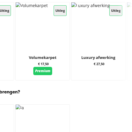
Uitleg
Uitleg
Uitleg
Volumekarpet
Luxury afwerking
€ 17,50
€ 27,50
Premium
 brengen?