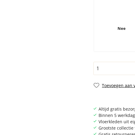
Nee
Toevoegen aan v
Altijd gratis bezo
Binnen 5 werkdag
Vloerkleden uit e
Grootste collecti
Gratis retournere