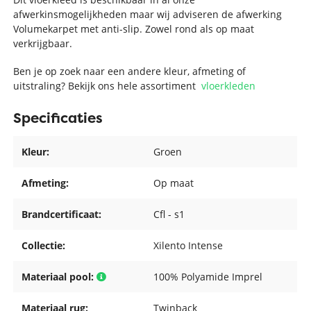
afwerkinsmogelijkheden maar wij adviseren de afwerking
Volumekarpet met anti-slip. Zowel rond als op maat
verkrijgbaar.
Ben je op zoek naar een andere kleur, afmeting of
uitstraling? Bekijk ons hele assortiment
vloerkleden
Specificaties
Kleur:
Groen
Afmeting:
Op maat
Brandcertificaat:
Cfl - s1
Collectie:
Xilento Intense
Materiaal pool:
100% Polyamide Imprel
Materiaal rug:
Twinback