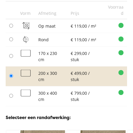
Voorraa
Vorm
Afmeting
Prijs
d
Op maat
€ 119,00 / m²
Rond
€ 119,00 / m²
170 x 230
€ 299,00 /
cm
stuk
200 x 300
€ 499,00 /
cm
stuk
300 x 400
€ 799,00 /
cm
stuk
Selecteer een randafwerking: