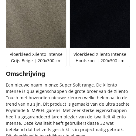
Vloerkleed Xilento Intense
Vloerkleed Xilento Intense
Grijs Beige | 200x300 cm
Houtskool | 200x300 cm
Omschrijving
Een nieuwe naam in onze Super Soft range. De Xilento
Intense is qua eigenschappen de grote broer van de Xilento
Touch met bovendien nieuwe kleuren welke helemaal in de
trend van nu zijn. Dit product is gemaakt van de ultra zachte
Poyamide 6 IMPREL garens. Met zeer sterke eigenschappen
heeft u gegarandeerd jaren plezier van de kwaliteit Xilento
Intense. Deze kwaliteit heeft gebruikersklasse 32 wat
betekend dat het zelfs geschikt is in projectmatig gebruik.
Dit vloerkleed is beschikbaar in al onze