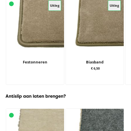
Uitleg
Uitleg
Festonneren
Biasband
€ 6,50
Antislip aan laten brengen?