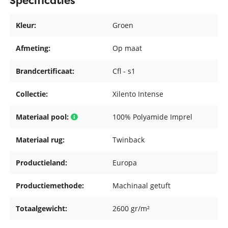
Specificaties
Kleur:
Groen
Afmeting:
Op maat
Brandcertificaat:
Cfl - s1
Collectie:
Xilento Intense
Materiaal pool:
100% Polyamide Imprel
Materiaal rug:
Twinback
Productieland:
Europa
Productiemethode:
Machinaal getuft
Totaalgewicht:
2600 gr/m²