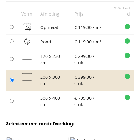
Voorraa
Vorm
Afmeting
Prijs
d
Op maat
€ 119,00 / m²
Rond
€ 119,00 / m²
170 x 230
€ 299,00 /
cm
stuk
200 x 300
€ 399,00 /
cm
stuk
300 x 400
€ 799,00 /
cm
stuk
Selecteer een randafwerking: