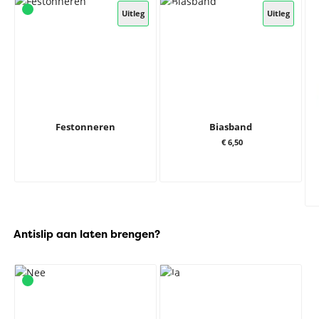
Uitleg
Uitleg
Festonneren
Biasband
€ 6,50
Antislip aan laten brengen?