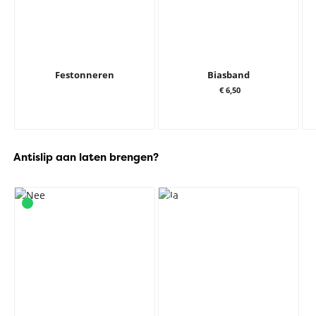
Festonneren
Biasband
€ 6,50
Antislip aan laten brengen?