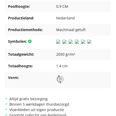
Poolhoogte:
0.9 CM
Productieland:
Nederland
Productiemethode:
Machinaal getuft
Symbolen:
Totaalgewicht:
2050 gr/m²
Totaalhoogte:
1.4 cm
Vorm:
Altijd gratis bezorging
Binnen 5 werkdagen thuisbezorgd
Vloerkleden uit eigen productie
Grootste collectie van Nederland