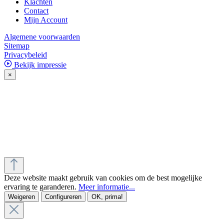
Klachten
Contact
Mijn Account
Algemene voorwaarden
Sitemap
Privacybeleid
Bekijk impressie
×
Deze website maakt gebruik van cookies om de best mogelijke
ervaring te garanderen.
Meer informatie...
Weigeren
Configureren
OK, prima!