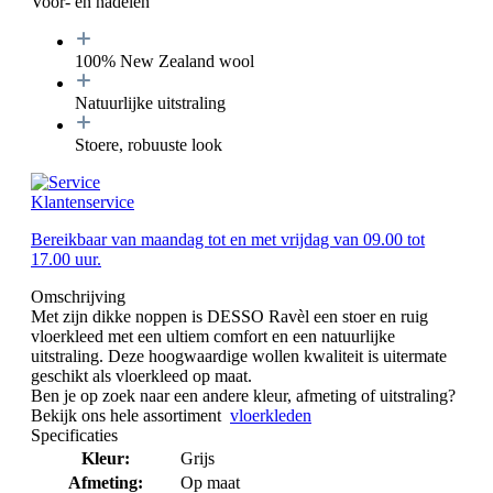
Voor- en nadelen
100% New Zealand wool
Natuurlijke uitstraling
Stoere, robuuste look
Klantenservice
Bereikbaar van maandag tot en met vrijdag van 09.00 tot
17.00 uur.
Omschrijving
Met zijn dikke noppen is DESSO Ravèl een stoer en ruig
vloerkleed met een ultiem comfort en een natuurlijke
uitstraling. Deze hoogwaardige wollen kwaliteit is uitermate
geschikt als vloerkleed op maat.
Ben je op zoek naar een andere kleur, afmeting of uitstraling?
Bekijk ons hele assortiment
vloerkleden
Specificaties
Kleur:
Grijs
Afmeting:
Op maat