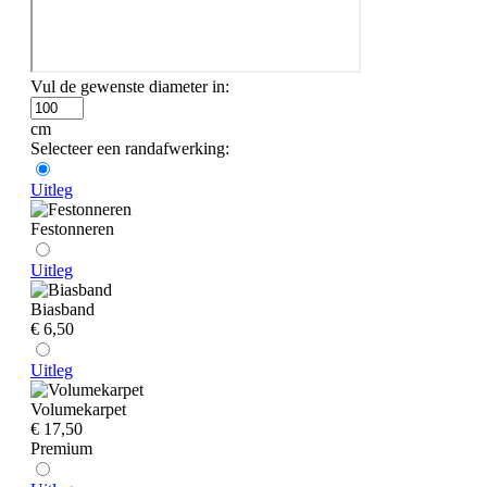
Vul de gewenste diameter in:
cm
Selecteer een randafwerking:
Uitleg
Festonneren
Uitleg
Biasband
€ 6,50
Uitleg
Volumekarpet
€ 17,50
Premium