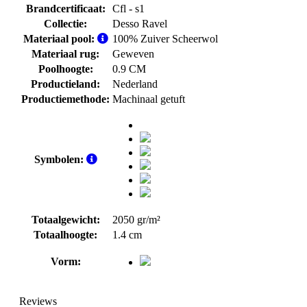
Brandcertificaat:
Cfl - s1
Collectie:
Desso Ravel
Materiaal pool:
100% Zuiver Scheerwol
Materiaal rug:
Geweven
Poolhoogte:
0.9 CM
Productieland:
Nederland
Productiemethode:
Machinaal getuft
Symbolen:
Totaalgewicht:
2050 gr/m²
Totaalhoogte:
1.4 cm
Vorm:
Reviews