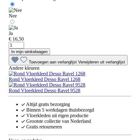
Nee
Ja
€ 16,50
In mijn winkelwagen
Toevoegen aan verlanglijst
Verwijderen uit verlanglijst
Andere kleuren
Rond Vloerkleed Desso Ravel 1268
Rond Vloerkleed Desso Ravel 9528
Altijd gratis bezorging
Binnen 5 werkdagen thuisbezorgd
Vloerkleden uit eigen productie
Grootste collectie van Nederland
Gratis retourneren