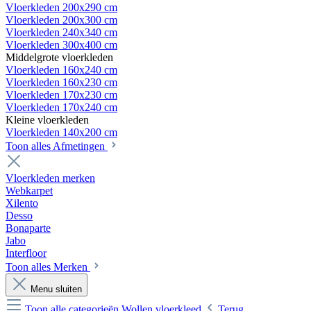
Vloerkleden 200x290 cm
Vloerkleden 200x300 cm
Vloerkleden 240x340 cm
Vloerkleden 300x400 cm
Middelgrote vloerkleden
Vloerkleden 160x240 cm
Vloerkleden 160x230 cm
Vloerkleden 170x230 cm
Vloerkleden 170x240 cm
Kleine vloerkleden
Vloerkleden 140x200 cm
Toon alles Afmetingen
Vloerkleden merken
Webkarpet
Xilento
Desso
Bonaparte
Jabo
Interfloor
Toon alles Merken
Menu sluiten
Toon alle categorieën
Wollen vloerkleed
Terug