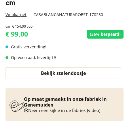
cm
Webkarpet
CASABLANCANATURAROEST-170230
van
€ 154,00
voor
€ 99,00
(36% bespaard)
Gratis verzending!
Op voorraad, levertijd 5
Bekijk stalendoosje
Op maat gemaakt in onze fabriek in
Genemuiden
Neem een kijkje in de fabriek (video)