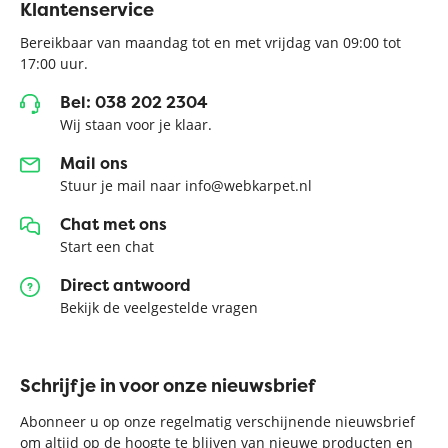
Klantenservice
Bereikbaar van maandag tot en met vrijdag van 09:00 tot
17:00 uur.
Bel: 038 202 2304
Wij staan voor je klaar.
Mail ons
Stuur je mail naar info@webkarpet.nl
Chat met ons
Start een chat
Direct antwoord
Bekijk de veelgestelde vragen
Schrijf je in voor onze nieuwsbrief
Abonneer u op onze regelmatig verschijnende nieuwsbrief
om altijd op de hoogte te blijven van nieuwe producten en