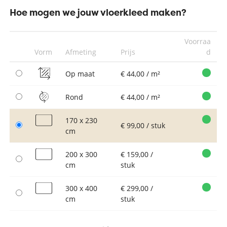
Hoe mogen we jouw vloerkleed maken?
Voorraa
Vorm
Afmeting
Prijs
d
Op maat
€ 44,00 / m²
Rond
€ 44,00 / m²
170 x 230
€ 99,00 / stuk
cm
200 x 300
€ 159,00 /
cm
stuk
300 x 400
€ 299,00 /
cm
stuk