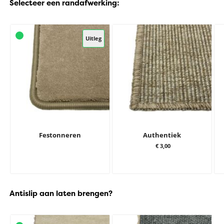
Selecteer een randafwerking:
Uitleg
Festonneren
Authentiek
€ 3,00
Antislip aan laten brengen?