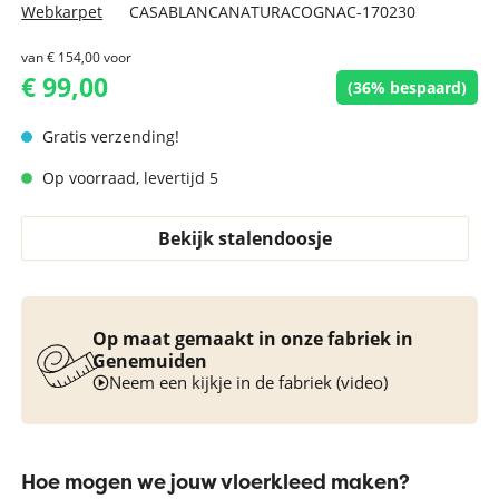
Webkarpet
CASABLANCANATURACOGNAC-170230
van
€ 154,00
voor
€ 99,00
(36% bespaard)
Gratis verzending!
Op voorraad, levertijd 5
Bekijk stalendoosje
Op maat gemaakt in onze fabriek in
Genemuiden
Neem een kijkje in de fabriek (video)
Hoe mogen we jouw vloerkleed maken?