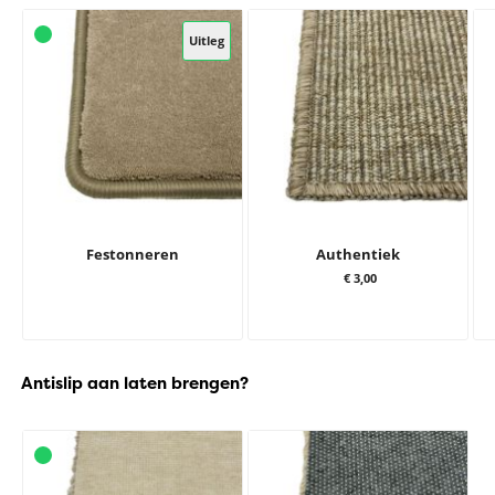
Uitleg
Festonneren
Authentiek
€ 3,00
Antislip aan laten brengen?