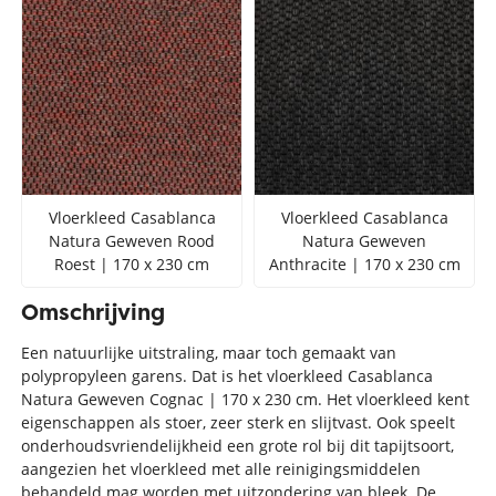
Vloerkleed Casablanca
Vloerkleed Casablanca
Natura Geweven Rood
Natura Geweven
Roest | 170 x 230 cm
Anthracite | 170 x 230 cm
Omschrijving
Een natuurlijke uitstraling, maar toch gemaakt van
polypropyleen garens. Dat is het vloerkleed Casablanca
Natura Geweven Cognac | 170 x 230 cm. Het vloerkleed kent
eigenschappen als stoer, zeer sterk en slijtvast. Ook speelt
onderhoudsvriendelijkheid een grote rol bij dit tapijtsoort,
aangezien het vloerkleed met alle reinigingsmiddelen
behandeld mag worden met uitzondering van bleek. De