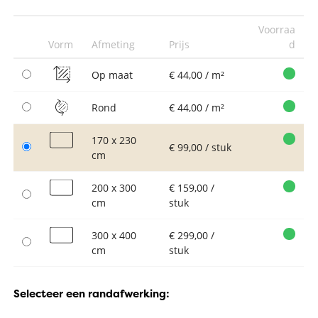
Voorraa
Vorm
Afmeting
Prijs
d
Op maat
€ 44,00 / m²
Rond
€ 44,00 / m²
170 x 230
€ 99,00 / stuk
cm
200 x 300
€ 159,00 /
cm
stuk
300 x 400
€ 299,00 /
cm
stuk
Selecteer een randafwerking: