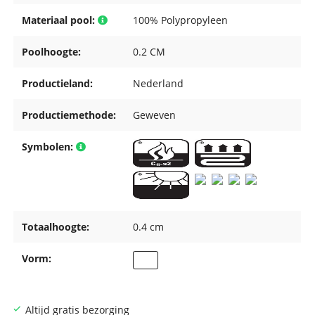
Materiaal pool:
100% Polypropyleen
Poolhoogte:
0.2 CM
Productieland:
Nederland
Productiemethode:
Geweven
Symbolen:
Totaalhoogte:
0.4 cm
Vorm:
Altijd gratis bezorging