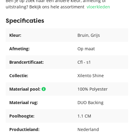
Ben je op zoek naar een andere kleur, afmeting of
uitstraling? Bekijk ons hele assortiment
vloerkleden
Specificaties
Kleur:
Bruin
, Grijs
Afmeting:
Op maat
Brandcertificaat:
Cfl - s1
Collectie:
Xilento Shine
Materiaal pool:
100% Polyester
Materiaal rug:
DUO Backing
Poolhoogte:
1.1 CM
Productieland:
Nederland