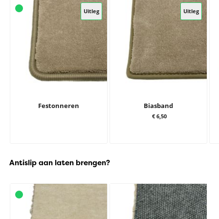
Uitleg
Uitleg
Festonneren
Biasband
€ 6,50
Antislip aan laten brengen?