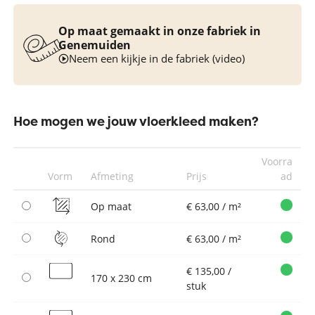
Op maat gemaakt in onze fabriek in
Genemuiden
Neem een kijkje in de fabriek (video)
Hoe mogen we jouw vloerkleed maken?
Voorra
Vorm
Afmeting
Prijs
ad
Op maat
€ 63,00 / m²
Rond
€ 63,00 / m²
€ 135,00 /
170 x 230 cm
stuk