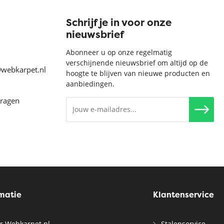
Schrijf je in voor onze
nieuwsbrief
Abonneer u op onze regelmatig
verschijnende nieuwsbrief om altijd op de
@webkarpet.nl
hoogte te blijven van nieuwe producten en
aanbiedingen.
vragen
rmatie
Klantenservice
r Webkarpet.nl
Stalenservice