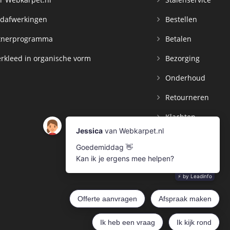
dafwerkingen
Bestellen
tnerprogramma
Betalen
rkleed in organische vorm
Bezorging
Onderhoud
Retourneren
Klachten
Contact
Mijn Account