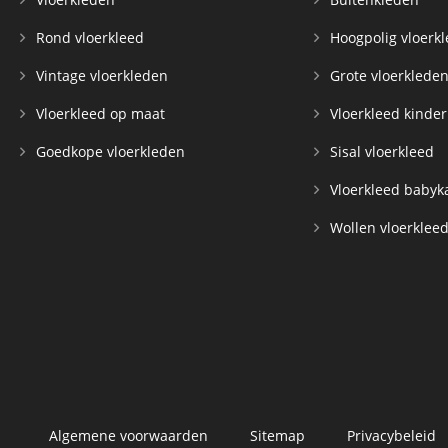
Rond vloerkleed
Hoogpolig vloerk
Vintage vloerkleden
Grote vloerklede
Vloerkleed op maat
Vloerkleed kinde
Goedkope vloerkleden
Sisal vloerkleed
Vloerkleed baby
Wollen vloerklee
Algemene voorwaarden
Sitemap
Privacybeleid