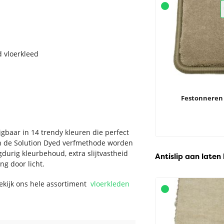
d vloerkleed
Festonneren
jgbaar in 14 trendy kleuren die perfect
 van de Solution Dyed verfmethode worden
durig kleurbehoud, extra slijtvastheid
Antislip aan laten
ng door licht.
Bekijk ons hele assortiment
vloerkleden