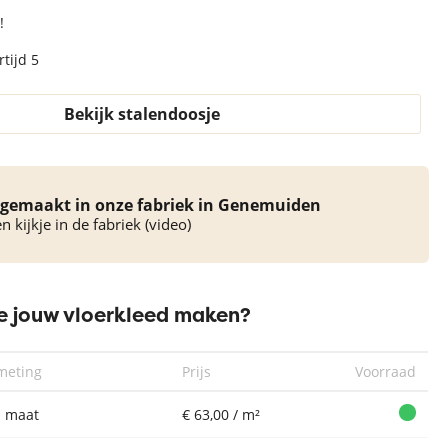
!
tijd 5
Bekijk stalendoosje
gemaakt in onze fabriek in Genemuiden
 kijkje in de fabriek (video)
 jouw vloerkleed maken?
meting
Prijs
Voorraad
 maat
€ 63,00 / m²