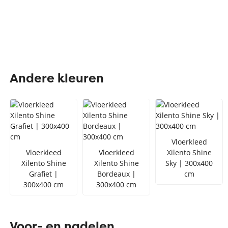
Andere kleuren
Vloerkleed
Vloerkleed
Vloerkleed
Xilento Shine
Xilento Shine
Xilento Shine
Sky | 300x400
Grafiet |
Bordeaux |
cm
300x400 cm
300x400 cm
Voor- en nadelen