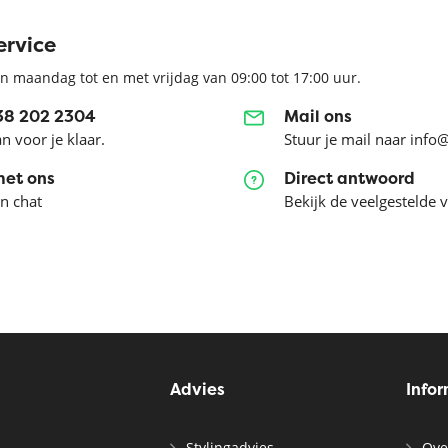
ervice
n maandag tot en met vrijdag van 09:00 tot 17:00 uur.
038 202 2304
Mail ons
an voor je klaar.
Stuur je mail naar info
met ons
Direct antwoord
en chat
Bekijk de veelgestelde 
Advies
Info
Stylingadvies
Ove