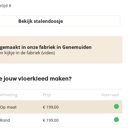
tijd 8
Bekijk stalendoosje
gemaakt in onze fabriek in Genemuiden
 kijkje in de fabriek (video)
 jouw vloerkleed maken?
Afmeting
Prijs
Voorraad
Op maat
€ 199,00
Rond
€ 199,00