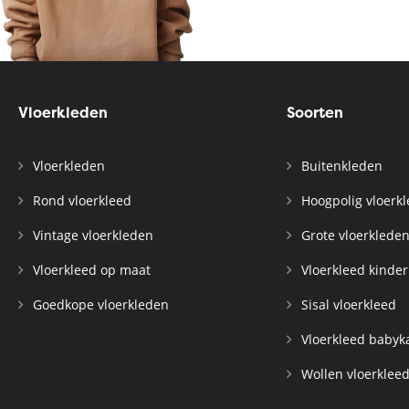
Vloerkleden
Soorten
Vloerkleden
Buitenkleden
Rond vloerkleed
Hoogpolig vloerk
Vintage vloerkleden
Grote vloerklede
Vloerkleed op maat
Vloerkleed kinde
Goedkope vloerkleden
Sisal vloerkleed
Vloerkleed baby
Wollen vloerklee