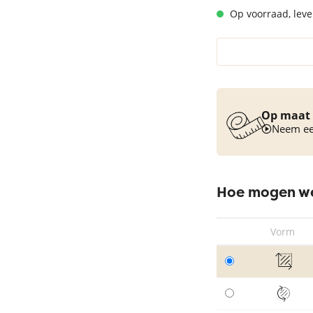
Op voorraad, lever
Vloerkleed turquoise
Op maat 
Neem een
Hoe mogen we
Vorm