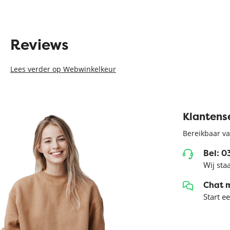
Reviews
Lees verder op Webwinkelkeur
Klantens
Bereikbaar va
Bel: 
Wij sta
Chat 
Start e