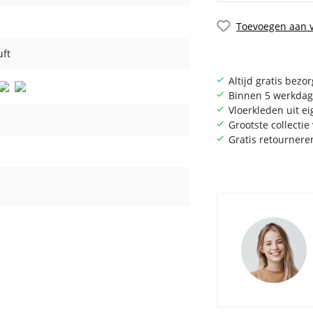
Toevoegen aan v
uft
Altijd gratis bezo
Binnen 5 werkdag
Vloerkleden uit e
Grootste collecti
Gratis retournere