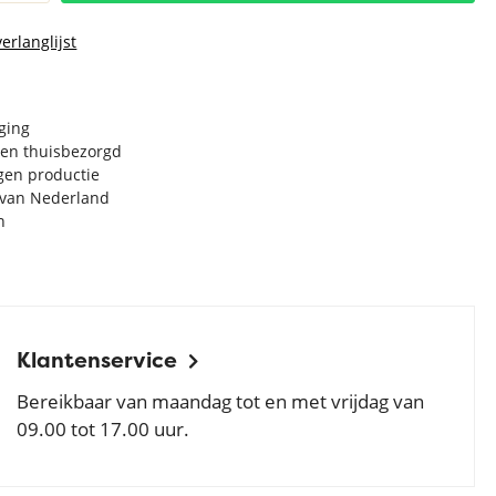
erlanglijst
rging
en thuisbezorgd
igen productie
e van Nederland
n
Klantenservice
Bereikbaar van maandag tot en met vrijdag van
09.00 tot 17.00 uur.