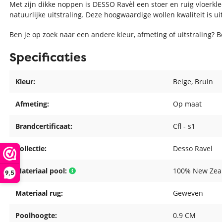
Met zijn dikke noppen is DESSO Ravèl een stoer en ruig vloerkl
natuurlijke uitstraling. Deze hoogwaardige wollen kwaliteit is u
Ben je op zoek naar een andere kleur, afmeting of uitstraling? 
Specificaties
Kleur:
Beige
, Bruin
Afmeting:
Op maat
Brandcertificaat:
Cfl - s1
Collectie:
Desso Ravel
Materiaal pool:
100% New Zea
9,5
Materiaal rug:
Geweven
Poolhoogte:
0.9 CM