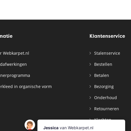
rmatie
Klantenservice
r Webkarpet.nl
Stalenservice
dafwerkingen
Bestellen
tnerprogramma
Betalen
rkleed in organische vorm
Bezorging
Onderhoud
Retourneren
Klachten
Contact