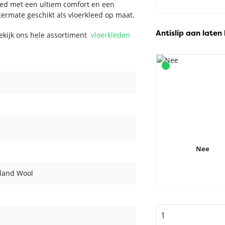
eed met een ultiem comfort en een
itermate geschikt als vloerkleed op maat.
Antislip aan laten
Bekijk ons hele assortiment
vloerkleden
Nee
land Wool