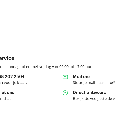
ervice
n maandag tot en met vrijdag van 09:00 tot 17:00 uur.
038 202 2304
Mail ons
an voor je klaar.
Stuur je mail naar info
met ons
Direct antwoord
en chat
Bekijk de veelgestelde 