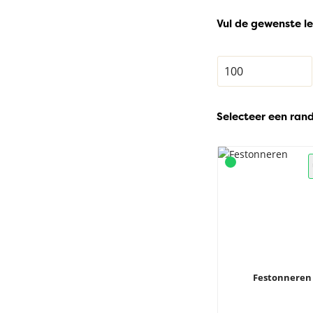
Vul de gewenste le
Selecteer een ran
Festonneren