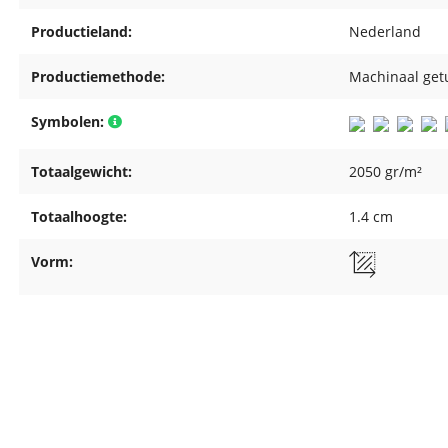
Productieland:
Nederland
Productiemethode:
Machinaal get
Symbolen:
Totaalgewicht:
2050 gr/m²
Totaalhoogte:
1.4 cm
Vorm: