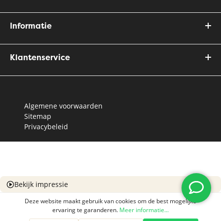
Informatie
Klantenservice
Algemene voorwaarden
Sitemap
Privacybeleid
Bekijk impressie
Deze website maakt gebruik van cookies om de best mogelijke
ervaring te garanderen.
Meer informatie...