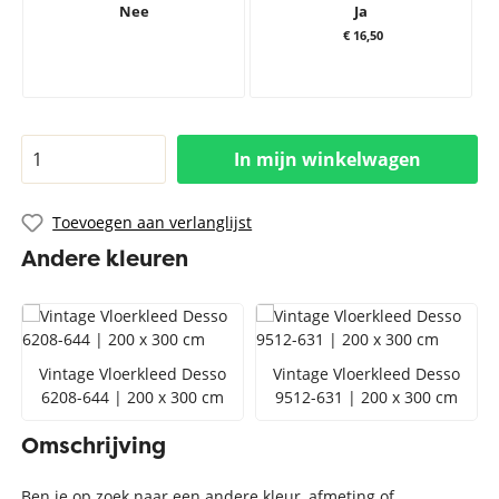
Nee
Ja
€ 16,50
In mijn winkelwagen
Toevoegen aan verlanglijst
Andere kleuren
Vintage Vloerkleed Desso
Vintage Vloerkleed Desso
6208-644 | 200 x 300 cm
9512-631 | 200 x 300 cm
Omschrijving
Ben je op zoek naar een andere kleur, afmeting of