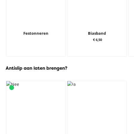
Festonneren
Biasband
€ 6,50
Antislip aan laten brengen?