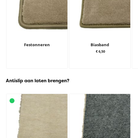
Festonneren
Biasband
€ 6,50
Antislip aan laten brengen?