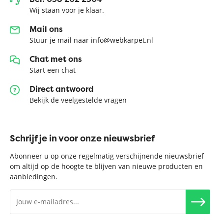
Wij staan voor je klaar.
Mail ons
Stuur je mail naar info@webkarpet.nl
Chat met ons
Start een chat
Direct antwoord
Bekijk de veelgestelde vragen
Schrijf je in voor onze nieuwsbrief
Abonneer u op onze regelmatig verschijnende nieuwsbrief
om altijd op de hoogte te blijven van nieuwe producten en
aanbiedingen.