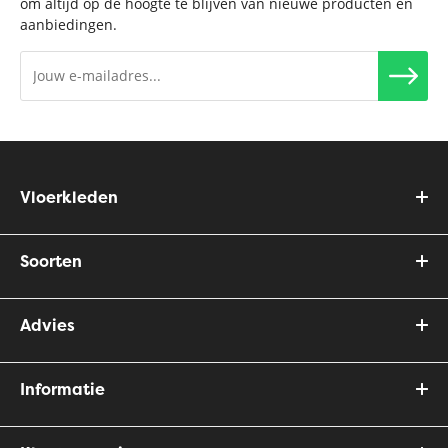
om altijd op de hoogte te blijven van nieuwe producten en
aanbiedingen.
Vloerkleden
Soorten
Advies
Informatie