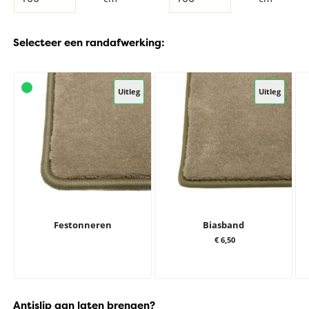
Selecteer een randafwerking:
Uitleg
Uitleg
Festonneren
Biasband
€ 6,50
Antislip aan laten brengen?