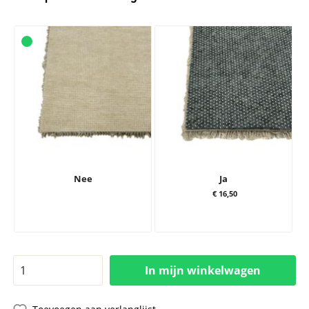
Nee
Ja
€ 16,50
In mijn winkelwagen