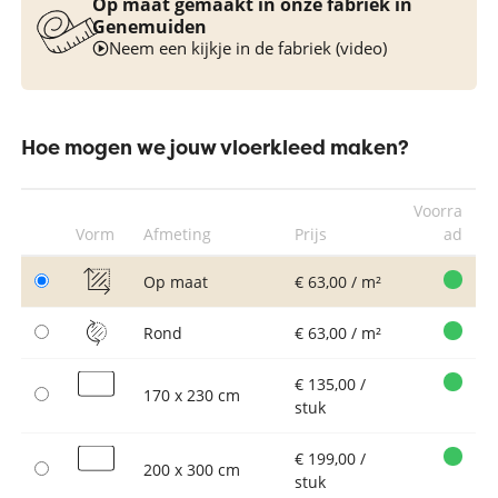
Op maat gemaakt in onze fabriek in
Genemuiden
Neem een kijkje in de fabriek (video)
Hoe mogen we jouw vloerkleed maken?
Voorra
Vorm
Afmeting
Prijs
ad
Op maat
€ 63,00 / m²
Rond
€ 63,00 / m²
€ 135,00 /
170 x 230 cm
stuk
€ 199,00 /
200 x 300 cm
stuk