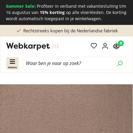
Summer Sale:
Profiteer in verband met vakantiesluiting t/m
16 augustus van
15% korting
op alle vloerkleden. De korting
wordt automatisch toegepast in je winkelwagen.
Rechtstreeks kopen bij de Nederlandse fabriek
0
menu