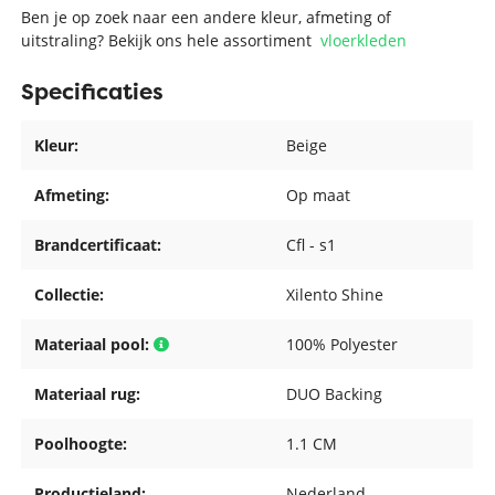
Ben je op zoek naar een andere kleur, afmeting of
uitstraling? Bekijk ons hele assortiment
vloerkleden
Specificaties
Kleur:
Beige
Afmeting:
Op maat
Brandcertificaat:
Cfl - s1
Collectie:
Xilento Shine
Materiaal pool:
100% Polyester
Materiaal rug:
DUO Backing
Poolhoogte:
1.1 CM
Productieland:
Nederland