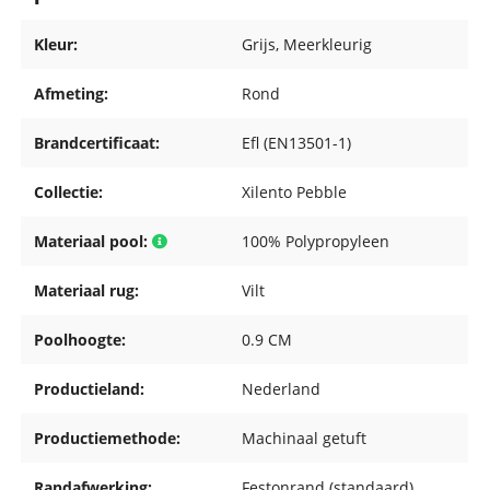
Kleur:
Grijs
, Meerkleurig
Afmeting:
Rond
Brandcertificaat:
Efl (EN13501-1)
Collectie:
Xilento Pebble
Materiaal pool:
100% Polypropyleen
Materiaal rug:
Vilt
Poolhoogte:
0.9 CM
Productieland:
Nederland
Productiemethode:
Machinaal getuft
Randafwerking:
Festonrand (standaard)