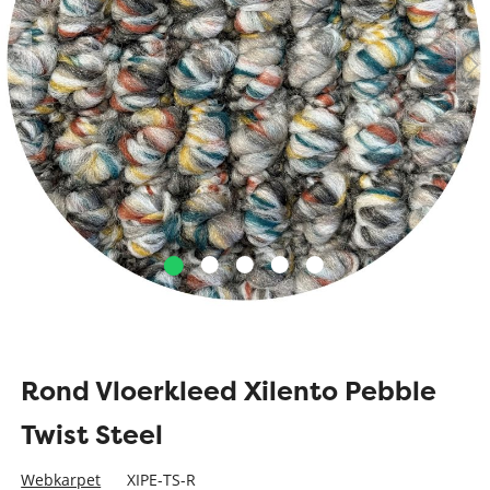
Rond Vloerkleed Xilento Pebble
Twist Steel
Webkarpet
XIPE-TS-R