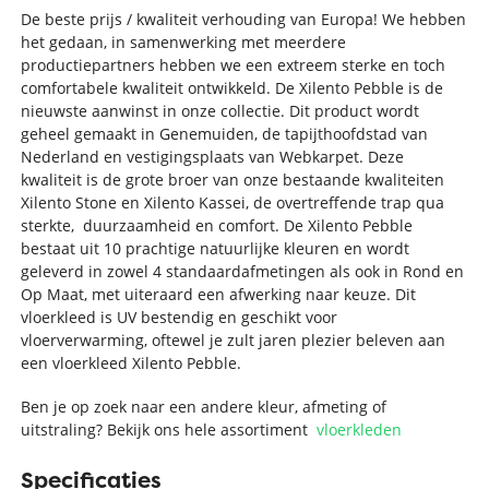
De beste prijs / kwaliteit verhouding van Europa! We hebben
het gedaan, in samenwerking met meerdere
productiepartners hebben we een extreem sterke en toch
comfortabele kwaliteit ontwikkeld. De Xilento Pebble is de
nieuwste aanwinst in onze collectie. Dit product wordt
geheel gemaakt in Genemuiden, de tapijthoofdstad van
Nederland en vestigingsplaats van Webkarpet. Deze
kwaliteit is de grote broer van onze bestaande kwaliteiten
Xilento Stone en Xilento Kassei, de overtreffende trap qua
sterkte, duurzaamheid en comfort. De Xilento Pebble
bestaat uit 10 prachtige natuurlijke kleuren en wordt
geleverd in zowel 4 standaardafmetingen als ook in Rond en
Op Maat, met uiteraard een afwerking naar keuze. Dit
vloerkleed is UV bestendig en geschikt voor
vloerverwarming, oftewel je zult jaren plezier beleven aan
een vloerkleed Xilento Pebble.
Ben je op zoek naar een andere kleur, afmeting of
uitstraling? Bekijk ons hele assortiment
vloerkleden
Specificaties