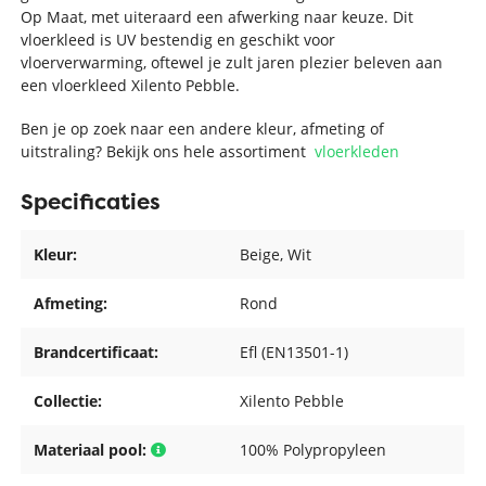
Op Maat, met uiteraard een afwerking naar keuze. Dit
vloerkleed is UV bestendig en geschikt voor
vloerverwarming, oftewel je zult jaren plezier beleven aan
een vloerkleed Xilento Pebble.
Ben je op zoek naar een andere kleur, afmeting of
uitstraling? Bekijk ons hele assortiment
vloerkleden
Specificaties
Kleur:
Beige
, Wit
Afmeting:
Rond
Brandcertificaat:
Efl (EN13501-1)
Collectie:
Xilento Pebble
Materiaal pool:
100% Polypropyleen