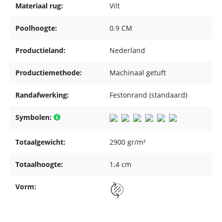
Materiaal rug:
Vilt
Poolhoogte:
0.9 CM
Productieland:
Nederland
Productiemethode:
Machinaal getuft
Randafwerking:
Festonrand (standaard)
Symbolen:
Totaalgewicht:
2900 gr/m²
Totaalhoogte:
1.4 cm
Vorm: