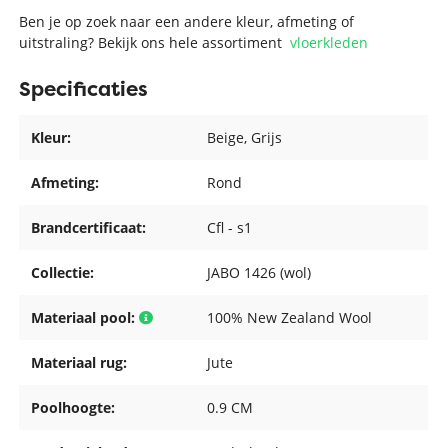
Ben je op zoek naar een andere kleur, afmeting of
uitstraling? Bekijk ons hele assortiment
vloerkleden
Specificaties
Kleur:
Beige
, Grijs
Afmeting:
Rond
Brandcertificaat:
Cfl - s1
Collectie:
JABO 1426 (wol)
Materiaal pool:
100% New Zealand Wool
Materiaal rug:
Jute
Poolhoogte:
0.9 CM