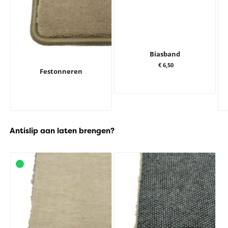
Biasband
€ 6,50
Festonneren
Antislip aan laten brengen?