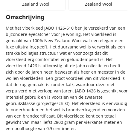
Zealand Wool
Zealand Wool
Omschrijving
Met het vloerkleed JABO 1426-610 ben je verzekerd van een
bijzondere eyecatcher voor je woning. Het vloerkleed is
gemaakt van 100% New Zealand Wool wat een elegante en
luxe uitstraling geeft. Het duurzame wol is verwerkt als een
strakke bolletjes structuur wat er voor zorgt dat dit
vloerkleed erg comfortabel en geluiddempend is. Het
vloerkleed 1426 is afkomstig uit de Jabo collectie en heeft
zich door de jaren heen bewezen als heer en meester in de
wollen vloerkleden. Een groot voordeel van dit vloerkleed is
dat de rug gemaakt is zonder kalk, waardoor deze niet
verpulverd met verloop van jaren. JABO 1426 is geschikt voor
intensief gebruik en is voorzien van de zwaarste
gebruiksklasse (projectgeschikt). Het vloerkleed is eenvoudig
te onderhouden en het wol is brandvertragend en voorzien
van een brandcertificaat. Dit vloerkleed kent een totaal
gewicht van maar liefst 2800 gram per vierkante meter en
een poolhoogte van 0,9 centimeter.