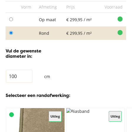
Vorm
Afmeting
Prijs
Voorraad
Op maat
€ 299,95 / m²
Rond
€ 299,95 / m²
Vul de gewenste
diameter in:
cm
Selecteer een randafwerking:
Uitleg
Uitleg